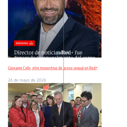
Giovanni Celis, otro mounstruo de acoso sexual en Red+
26 de mayo de 2026