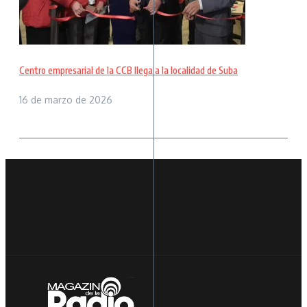
Centro empresarial de la CCB llega a la localidad de Suba
16 de marzo de 2026