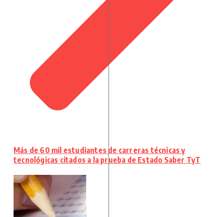
Más de 60 mil estudiantes de carreras técnicas y
tecnológicas citados a la prueba de Estado Saber TyT