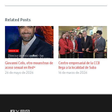
Related Posts
Giovanni Celis, otro mounstruo de
Centro empresarial de la CCB
acoso sexual en Red+
llega a la localidad de Suba
26 de mayo de 2026
16 de marzo de 2026