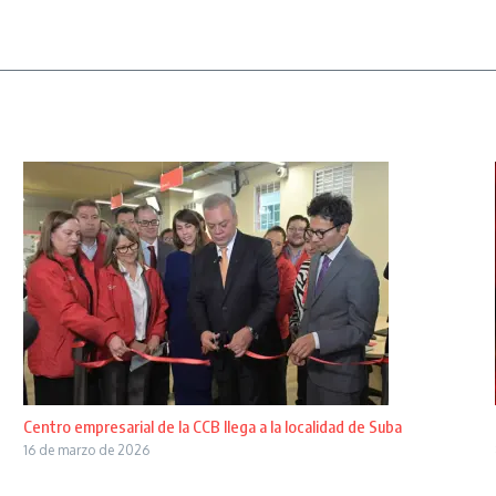
Centro empresarial de la CCB llega a la localidad de Suba
16 de marzo de 2026