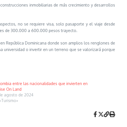
o construcciones inmobiliarias de más crecimiento y desarrollos
pectos, no se requiere visa, solo pasaporte y el viaje desde
 es de 300.000 a 600.000 pesos trayecto.
asa en República Dominicana donde son amplios los renglones de
a universidad o invertir en un terreno que se valorizará porque
ombia entre las nacionalidades que invierten en
ise On Land
de agosto de 2024
«Turismo»