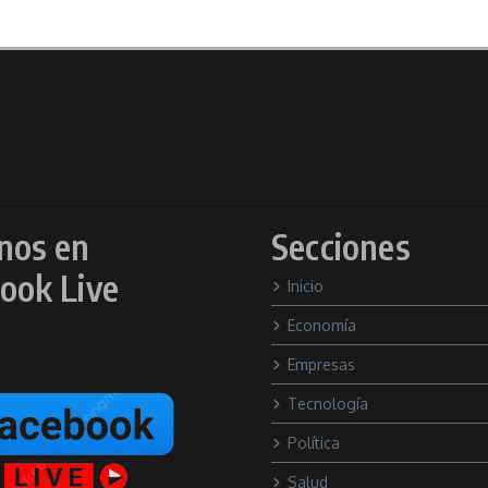
nos en
Secciones
ook Live
Inicio
Economía
Empresas
Tecnología
Política
Salud