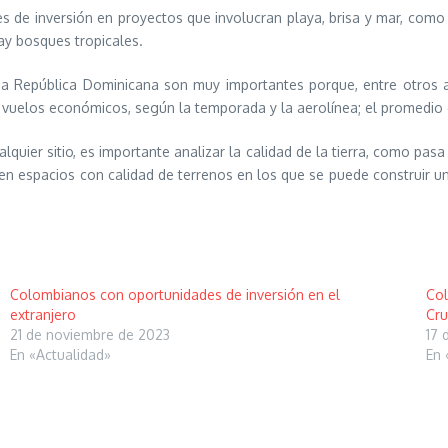
des de inversión en proyectos que involucran playa, brisa y mar, com
ay bosques tropicales.
 a República Dominicana son muy importantes porque, entre otros as
 vuelos económicos, según la temporada y la aerolínea; el promedio
lquier sitio, es importante analizar la calidad de la tierra, como p
en espacios con calidad de terrenos en los que se puede construir un
Colombianos con oportunidades de inversión en el
Col
extranjero
Cru
21 de noviembre de 2023
17 
En «Actualidad»
En 