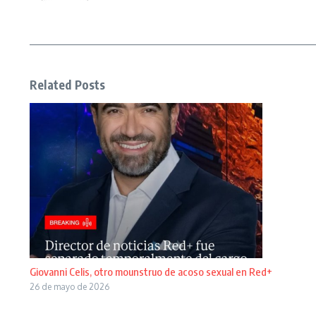
Related Posts
Giovanni Celis, otro mounstruo de acoso sexual en Red+
26 de mayo de 2026