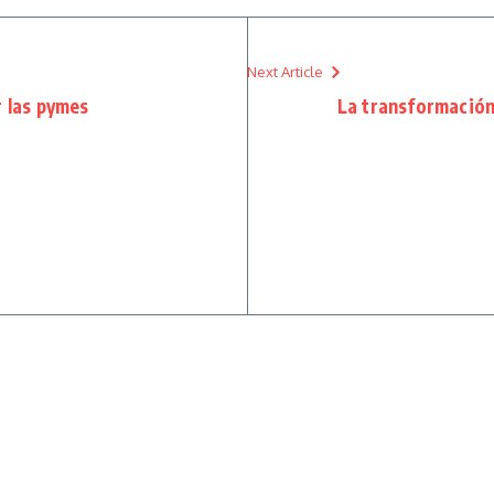
Next Article
r las pymes
La transformación 