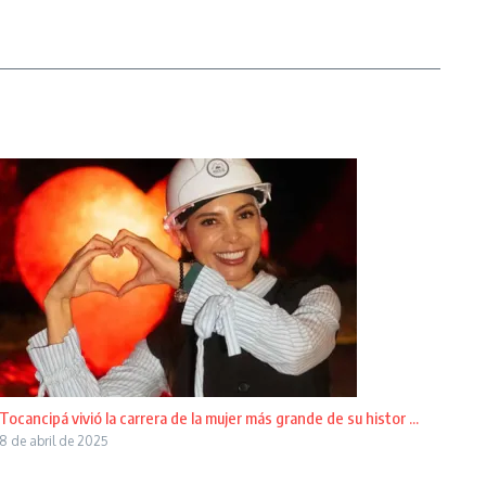
Tocancipá vivió la carrera de la mujer más grande de su histor ...
8 de abril de 2025