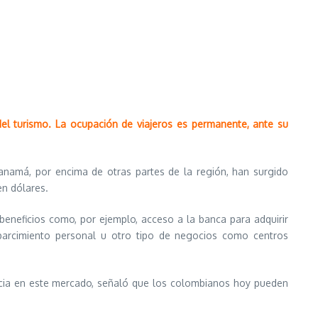
el turismo. La ocupación de viajeros es permanente, ante su
anamá, por encima de otras partes de la región, han surgido
en dólares.
beneficios como, por ejemplo, acceso a la banca para adquirir
esparcimiento personal u otro tipo de negocios como centros
cia en este mercado, señaló que los colombianos hoy pueden