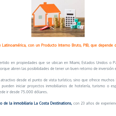
Latinoamérica, con un Producto Interno Bruto, PIB, que depende d
ertido en propiedades que se ubican en Miami, Estados Unidos o P
porque abren las posibilidades de tener un buen retorno de inversión 
atractivo desde el punto de vista turístico, sino que ofrece muchos 
se pueden iniciar proyectos inmobiliarios de hotelería, turismo o 
uede ir desde 75.000 dólares.
io de la inmobiliaria La Costa Destinations,
con 23 años de experien