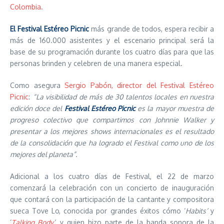
Colombia.
El Festival Estéreo Picnic
más grande de todos, espera recibir a
más de 160.000 asistentes y el escenario principal será la
base de su programación durante los cuatro días para que las
personas brinden y celebren de una manera especial.
Como asegura
Sergio Pabón, director del Festival Estéreo
Picnic
:
“La visibilidad de más de 30 talentos locales en nuestra
edición doce del
Festival Estéreo Picnic
es la mayor muestra de
progreso colectivo que compartimos con Johnnie Walker y
presentar a los mejores shows internacionales es el resultado
de la consolidación que ha logrado el Festival como uno de los
mejores del planeta”.
Adicional a los cuatro días de Festival, el 22 de marzo
comenzará la celebración con un concierto de inauguración
que contará con la participación de la cantante y compositora
sueca Tove Lo, conocida por grandes éxitos cómo ‘
Habits’
y
‘
Talking Body
’
, y quien hizo parte de la banda sonora de la