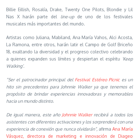
Billie Eillish, Rosalía, Drake, Twenty One Pilots, Blondie y Lil
Nas X harán parte del
line-up
de uno de los festivales
musicales más importantes del mundo.
Artistas como Juliana, Mabiland, Ana María Vahos, Alci Acosta,
La Ramona, entre otros, harán latir el Campo de Golf Briceño
18, exaltando la diversidad y el progreso colectivo celebrando
a quienes expanden sus límites y despiertan el espíritu
‘Keep
Walking’
.
“Ser el patrocinador principal del
Festival Estéreo Picnic
es un
hito sin precedentes para Johnnie Walker ya que tenemos el
propósito de brindar experiencias innovadoras y memorables
hacia un mundo distinto.
De igual manera, este año
Johnnie Walker
recibirá a todos los
asistentes con diferentes activaciones y los sorprenderá con una
experiencia de conexión que nunca olvidarán”,
afirma
Ana María
Vásquez, directora de marketing e innovación de Diageo