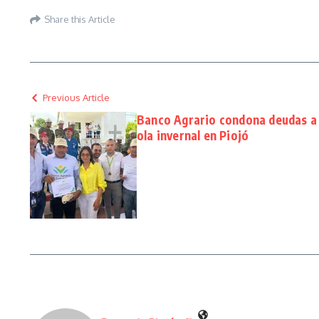
Share this Article
Previous Article
Banco Agrario condona deudas a
ola invernal en Piojó