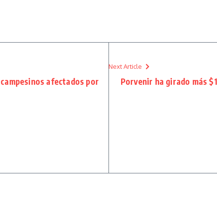
Next Article
 campesinos afectados por
Porvenir ha girado más $