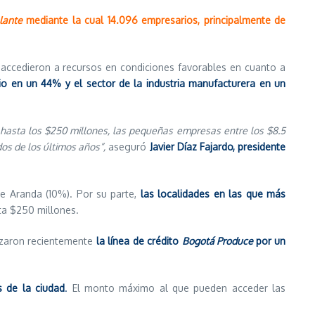
lante
mediante la cual 14.096 empresarios, principalmente de
 accedieron a recursos en condiciones favorables en cuanto a
io en un
44% y el sector de la industria manufacturera en un
 hasta los $250 millones, las pequeñas empresas entre los $8.5
os de los últimos
años
”,
aseguró
Javier Díaz Fajardo, presidente
e Aranda (10%). Por su parte,
las localidades en las que más
ta $250 millones.
anzaron recientemente
la
línea de crédito
Bogotá Produce
por un
s de la ciudad
.
El monto máximo al que pueden acceder las