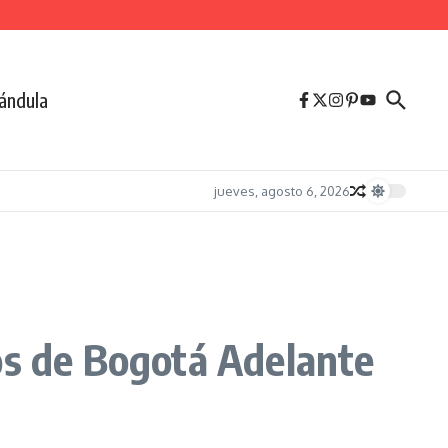
ándula
jueves, agosto 6, 2026
os de Bogotá Adelante