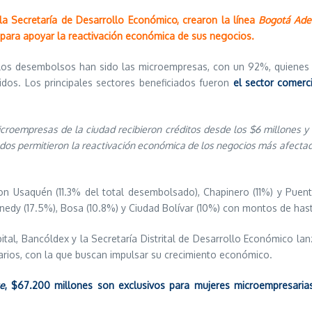
la Secretaría de Desarrollo Económico, crearon la línea
Bogotá Ade
 para apoyar la reactivación económica de sus negocios.
de los desembolsos han sido las microempresas, con un 92%, quienes
dos. Los principales sectores beneficiados fueron
el sector comerc
roempresas de la ciudad recibieron créditos desde los $6 millones y
os permitieron la reactivación económica de los negocios más afectad
 Usaquén (11.3% del total desembolsado), Chapinero (11%) y Puent
nedy (17.5%), Bosa (10.8%) y Ciudad Bolívar (10%) con montos de has
pital, Bancóldex y la Secretaría Distrital de Desarrollo Económico l
rios, con la que buscan impulsar su crecimiento económico.
e
, $67.200 millones son exclusivos para mujeres microempresaria