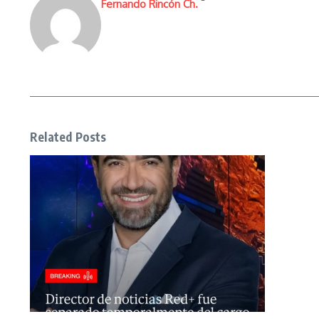
Fernando Rincón Ch.
Related Posts