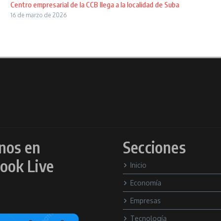
Centro empresarial de la CCB llega a la localidad de Suba
16 de marzo de 2026
nos en
Secciones
ook Live
Inicio
Economía
Empresas
Tecnología