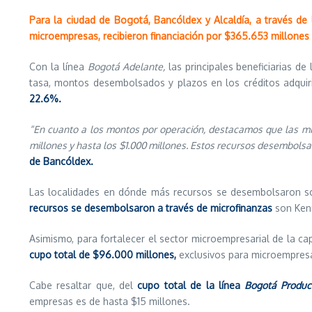
Para la ciudad de Bogotá, Bancóldex y Alcaldía, a través de 
microempresas, recibieron financiación por $365.653 millones
Con la línea
Bogotá Adelante,
las principales beneficiarias 
tasa, montos desembolsados y plazos en los créditos adquiri
22.6%.
“En cuanto a los montos por operación, destacamos que las mic
millones y hasta los $1.000 millones.
Estos recursos desembolsad
de Bancóldex.
Las localidades en dónde más recursos se desembolsaron son
recursos se desembolsaron a través de microfinanzas
son Ken
Asimismo, para fortalecer el sector microempresarial de la ca
cupo total de $96.000 millones,
exclusivos para microempresa
Cabe resaltar que, del
cupo total de la línea
Bogotá Produc
empresas es de hasta $15 millones.