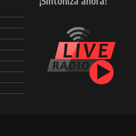
¡Sintoniza ahora!