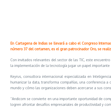
En Cartagena de Indias se llevará a cabo el Congreso Intern
número 37 del certamen, es el gran patrocinador Oro, se reali
Con invitados relevantes del sector de las TIC, este encuentro
la implementación de la tecnología jugar un papel importante 
Keyrus, consultora internacional especializada en Inteligen
humanizar la data, transforma compañías, una conferencia a ca
mundo y cómo las organizaciones deben acercarse a sus consumi
“Andicom se convierte en una importante oportunidad de compa
logren afrontar desafíos empresariales de productividad y co