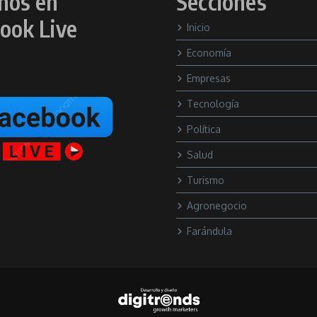
nos en
Secciones
ook Live
Inicio
Economía
Empresas
Tecnología
Política
Salud
Turismo
Agronegocio
Farándula