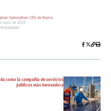
phan Samouilhan: CEO de Keyrus
e mayo de 2023
«Actualidad»
da como la compañía de servicios
públicos más innovadora