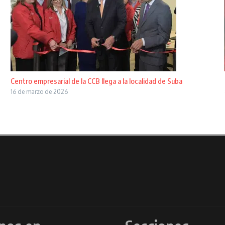
Centro empresarial de la CCB llega a la localidad de Suba
16 de marzo de 2026