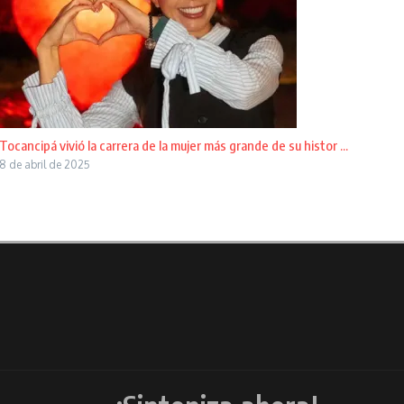
Tocancipá vivió la carrera de la mujer más grande de su histor ...
8 de abril de 2025