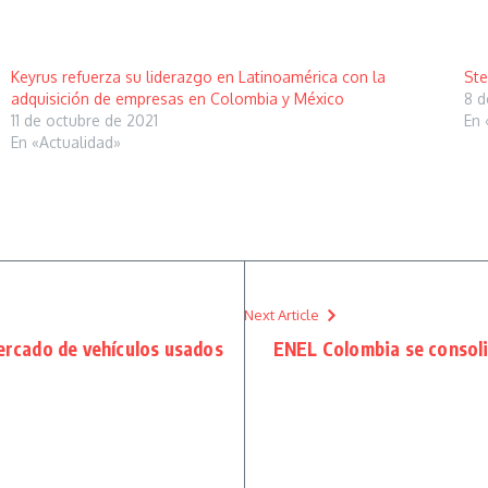
Keyrus refuerza su liderazgo en Latinoamérica con la
Ste
adquisición de empresas en Colombia y México
8 d
11 de octubre de 2021
En 
En «Actualidad»
Next Article
mercado de vehículos usados
ENEL Colombia se consoli