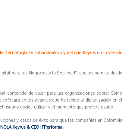
e Tecnología en Latinoamérica y del que Keyrus en la versión
Digital para los Negocios y la Sociedad¨, que les permita desde
cipal contenido de valor para las organizaciones sobre: Cómo
 enfocará en los avances que ha tenido la digitalización en el
 usuario decide utilizar y el momento que prefiere usarlo.
oluciones y casos de éxito para que las compañías en Colombia
a NOLA Keyrus & CEO ITPerforma.