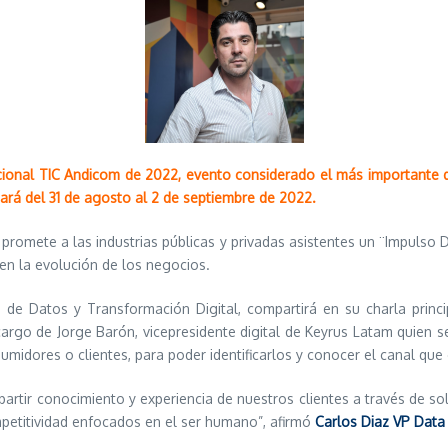
acional TIC Andicom de 2022, evento considerado el más importante d
zará del 31 de agosto al 2 de septiembre de 2022.
 promete a las industrias públicas y privadas asistentes un ¨Impulso 
en la evolución de los negocios.
cia de Datos y Transformación Digital, compartirá en su charla prin
rgo de Jorge Barón, vicepresidente digital de Keyrus Latam quien se
dores o clientes, para poder identificarlos y conocer el canal que el
rtir conocimiento y experiencia de nuestros clientes a través de s
mpetitividad enfocados en el ser humano”, afirmó
Carlos Diaz VP Dat