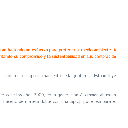
están haciendo un esfuerzo para proteger al medio ambiente. A
ementando su compromiso y la sustentabilidad en sus compras de
es solares o el aprovechamiento de la geotermia. Esto incluye
imeros de los años 2000, en la generación Z también abundan
no hacerlo de manera doble con una laptop poderosa para el