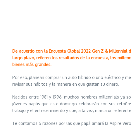
De acuerdo con la Encuesta Global 2022 Gen Z & Millennial de
largo plazo, refieren los resultados de la encuesta, los mill
bienes más grandes.
Por eso, planean comprar un auto híbrido o uno eléctrico y m
revisar sus hábitos y la manera en que gastan su dinero.
Nacidos entre 1981 y 1996, muchos hombres millennials ya s
jóvenes papás que este domingo celebrarán con sus retoños
trabajo y el entretenimiento y que, a la vez, marca un referen
Te contamos 5 razones por las que papá amará la Aspire Vero