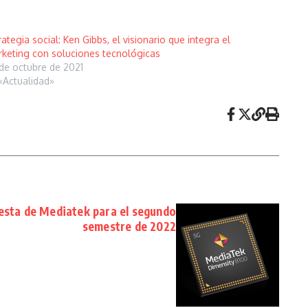
rategia social: Ken Gibbs, el visionario que integra el
keting con soluciones tecnológicas
de octubre de 2021
«Actualidad»
esta de Mediatek para el segundo
semestre de 2022