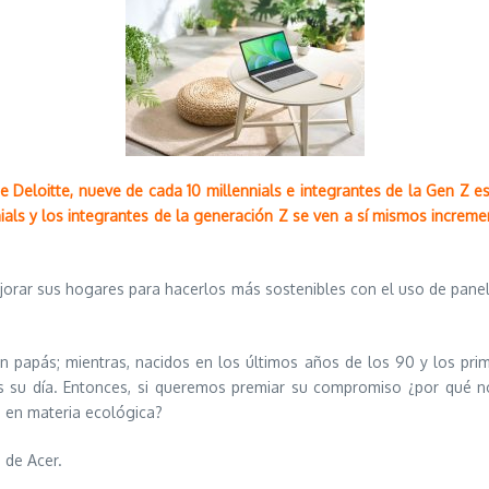
 Deloitte, nueve de cada 10 millennials e integrantes de la Gen Z 
ennials y los integrantes de la generación Z se ven a sí mismos incr
ejorar sus hogares para hacerlos más sostenibles con el uso de panel
on papás; mientras, nacidos en los últimos años de los 90 y los pr
 su día. Entonces, si queremos premiar su compromiso ¿por qué 
te en materia ecológica?
 de Acer.