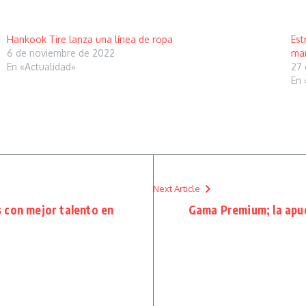
Hankook Tire lanza una línea de ropa
Est
6 de noviembre de 2022
mar
En «Actualidad»
27 
En 
Next Article
 con mejor talento en
Gama Premium; la apu