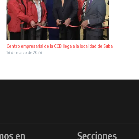
Centro empresarial de la CCB llega a la localidad de Suba
16 de marzo de 2026
nos en
Secciones