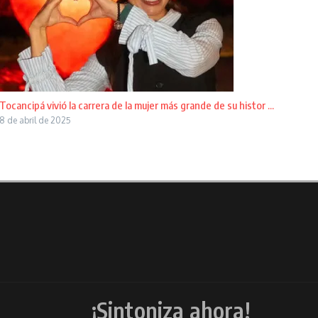
Tocancipá vivió la carrera de la mujer más grande de su histor ...
8 de abril de 2025
¡Sintoniza ahora!