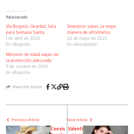
Relacionado
Vía Bogotá–Girardot, lista
Siniestros viales, la mejor
para Semana Santa
manera de afrontarlos
1 de abril de 2026
26 de mayo de 2022
En «Bogotá»
En «Actualidad»
Menores de edad viajan sin
la protección adecuada
11 de octubre de 2024
En «Bogotá»
Share this Article
Previous Article
Next Article
Coexis
Valenti