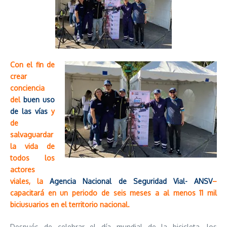
Con el fin de
crear
conciencia
del
buen uso
de las vías
y
de
salvaguardar
la vida de
todos los
actores
viales, la
Agencia Nacional de Seguridad Vial- ANSV
–
capacitará en un periodo de seis meses a al menos 11 mil
biciusuarios en el territorio nacional.
Después de celebrar el día mundial de la bicicleta, los