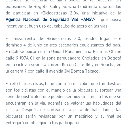
biciusiarios de Bogotá, Cali y Soacha tendrán la oportunidad
de participar en «Bicidestrezas 2.0», una iniciativa de la
Agencia Nacional de Seguridad Vial –ANSV-
que busca
incentivar el buen uso del caballito de acero en las vías.
El lanzamiento de Bicidestrezas 2.0, tendrá lugar este
domingo 4 de junio en tres escenarios equidistantes del país.
En Cali se ubicará en la Unidad Panamericana Piscinas Obirne
calle 9 #37A 01, en la zona parqueadero Cholados; en Bogotá
en la ciclovía sobre la carrera 15 con Calle 116 y en Soacha, en
la carrera 7 con calle 11 avenida 3M Bomba Texaco.
El reto bicidestrezas, tiene como fin descubrir que tan diestros
son los ciclistas con el manejo de la bicicleta al sortear una
serie de obstáculos que pueden ser muy similares a los que se
encuentran en la vía, además de valorar las habilidades del
ciclista. Después de sortear esta pista de habilidades, las
bicicletas serán revisadas por un mecánico y al final se
entregará un obsequio a los participantes.