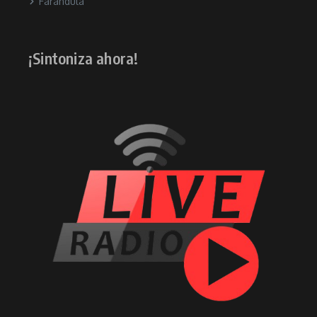
Farándula
¡Sintoniza ahora!