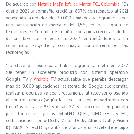
De acuerdo con
Natalia Mejía Jefe de Marca TCL Colombia
: “En
el año 2022 la compañía creció un 807% con respecto al 2021
vendiendo alrededor de 70.000 unidades y logrando tener
una participación de mercado del 3,5%, en la categoría de
televisores en Colombia. Este año esperamos crecer alrededor
de un 115% con respecto al 2022, enfrentándonos a un
consumidor exigente y con mayor conocimiento en las
tecnologías”.
“La clave del éxito para haber logrado la meta en 2022
fue tener un excelente producto con sistema operativo
Google TV y
Android TV
actualizable que permite descargar
más de 8.000 aplicaciones, asistente de Google que permite
realizar preguntas ya sea directamente al televisor o usando
el control remoto (según la serie), un amplio portafolio con
tamaños hasta de 98” y desde 32” y tecnologías en pantalla
para todos los gustos: MiniLED, QLED, UHD, FHD y HD,
certificaciones como Dolby Vision, Dolby Atmos, Dolby Vision
IQ, IMAX ENHACED, garantía de 2 años y un excelente equipo