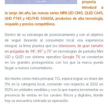
proyecta
introducir a
lo largo del año, las nuevas series MINI LED C845, QLED C645,
UHD P745 y HD/FHD S5400A, productos de alta tecnología,
respaldo y precios competitivos.
Dentro de su estrategia de posicionamiento y con el objetivo
de seguir llevando al consumidor local una experiencia
integral; la firma plantea que los
televisores de gran tamaño
en pulgadas de 98”, 85” y 75”
en tecnologías de pantalla Mini
LED y QLED con sistema operativo
Google TV
, se conviertan
en los grandes protagonistas con los que la marca pueda
llegar a nuevos consumidores.
Así mismo como meta principal TCL espera lograr un share del
5% en la categoría local, creciendo con respecto al 2022 un
102% en unidades vendidas y con la que espera incrementar su
presencia de ventas en los canales físicos y digitales, donde
hoy se encuentra centrada su operación.