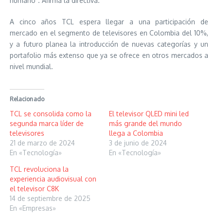
humano”. Afirma la directiva.
A cinco años TCL espera llegar a una participación de
mercado en el segmento de televisores en Colombia del 10%,
y a futuro planea la introducción de nuevas categorías y un
portafolio más extenso que ya se ofrece en otros mercados a
nivel mundial.
Relacionado
TCL se consolida como la
El televisor QLED mini led
segunda marca líder de
más grande del mundo
televisores
llega a Colombia
21 de marzo de 2024
3 de junio de 2024
En «Tecnología»
En «Tecnología»
TCL revoluciona la
experiencia audiovisual con
el televisor C8K
14 de septiembre de 2025
En «Empresas»