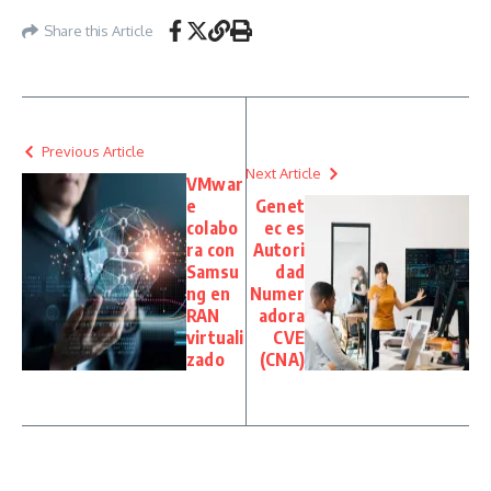
Share this Article
Previous Article
Next Article
VMwar
e
Genet
colabo
ec es
ra con
Autori
Samsu
dad
ng en
Numer
RAN
adora
virtuali
CVE
zado
(CNA)