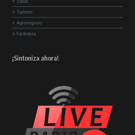
Salud
Turismo
Agronegocio
Farándula
¡Sintoniza ahora!