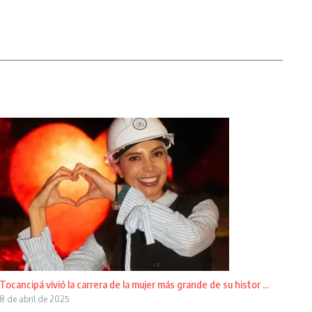
Tocancipá vivió la carrera de la mujer más grande de su histor ...
8 de abril de 2025