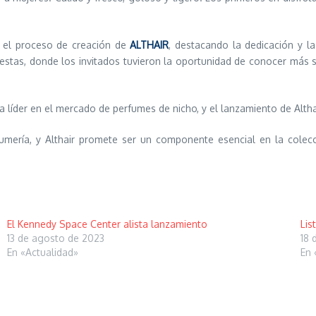
e el proceso de creación de
ALTHAIR
, destacando la dedicación y l
stas, donde los invitados tuvieron la oportunidad de conocer más sob
íder en el mercado de perfumes de nicho, y el lanzamiento de Althai
fumería, y Althair promete ser un componente esencial en la colecc
El Kennedy Space Center alista lanzamiento
Lis
13 de agosto de 2023
18 
En «Actualidad»
En 