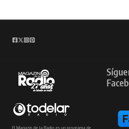
Sígue
Faceb
El Magazin de la Radio es un programa de