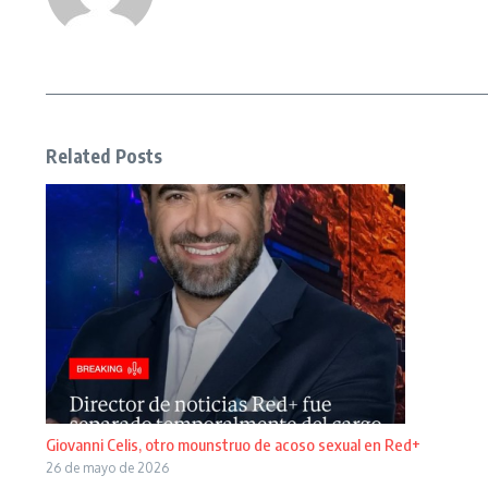
Related Posts
Giovanni Celis, otro mounstruo de acoso sexual en Red+
26 de mayo de 2026