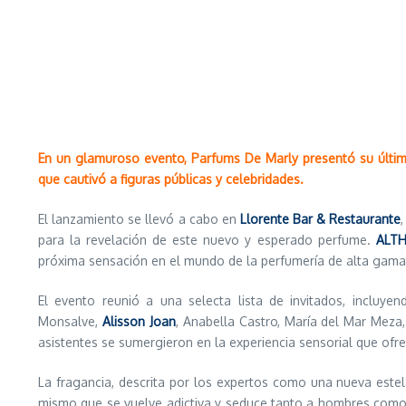
En un glamuroso evento, Parfums De Marly presentó su últi
que cautivó a figuras públicas y celebridades.
El lanzamiento se llevó a cabo en
Llorente Bar & Restaurante
para la revelación de este nuevo y esperado perfume.
ALTH
próxima sensación en el mundo de la perfumería de alta gama
El evento reunió a una selecta lista de invitados, incluye
Monsalve,
Alisson Joan
, Anabella Castro, María del Mar Meza
asistentes se sumergieron en la experiencia sensorial que ofr
La fragancia, descrita por los expertos como una nueva estel
mismo que se vuelve adictiva y seduce tanto a hombres como a