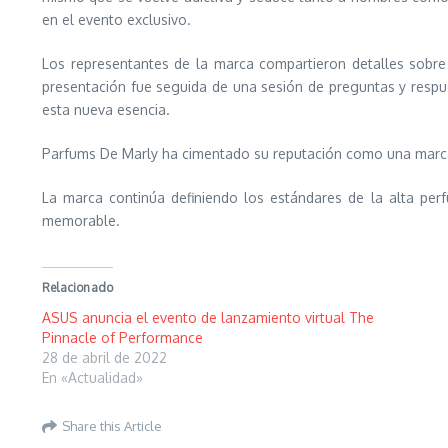
en el evento exclusivo.
Los representantes de la marca compartieron detalles sobr
presentación fue seguida de una sesión de preguntas y respue
esta nueva esencia.
Parfums De Marly ha cimentado su reputación como una marca l
La marca continúa definiendo los estándares de la alta per
memorable.
Relacionado
ASUS anuncia el evento de lanzamiento virtual The
Pinnacle of Performance
28 de abril de 2022
En «Actualidad»
Share this Article