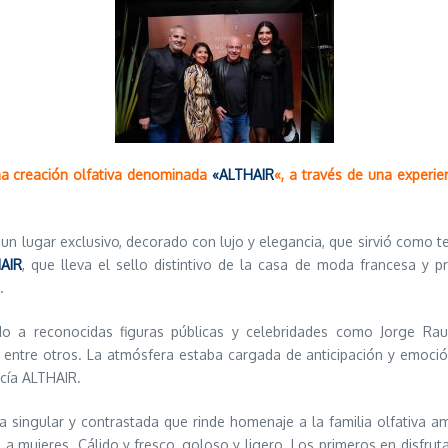
ma creación olfativa denominada
«ALTHAIR
«, a través de una experie
, un lugar exclusivo, decorado con lujo y elegancia, que sirvió como 
AIR
, que lleva el sello distintivo de la casa de moda francesa y p
.
ndo a reconocidas figuras públicas y celebridades como Jorge Rau
, entre otros. La atmósfera estaba cargada de anticipación y emoci
ecía ALTHAIR.
a singular y contrastada que rinde homenaje a la familia olfativa a
 mujeres. Cálido y fresco, goloso y ligero. Los primeros en disfrut