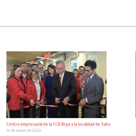
Centro empresarial de la CCB llega a la localidad de Suba
16 de marzo de 2026