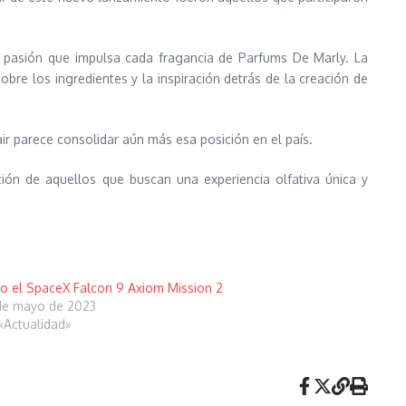
a pasión que impulsa cada fragancia de Parfums De Marly. La
re los ingredientes y la inspiración detrás de la creación de
r parece consolidar aún más esa posición en el país.
ión de aquellos que buscan una experiencia olfativa única y
to el SpaceX Falcon 9 Axiom Mission 2
de mayo de 2023
«Actualidad»