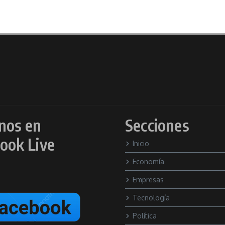
nos en
Secciones
ook Live
Inicio
Economía
Empresas
Tecnología
Política