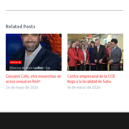
Related Posts
Giovanni Celis, otro mounstruo de
Centro empresarial de la CCB
acoso sexual en Red+
llega a la localidad de Suba
26 de mayo de 2026
16 de marzo de 2026