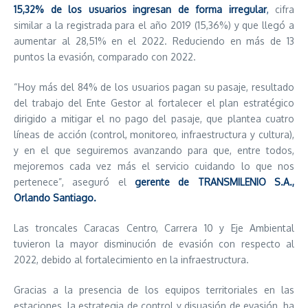
15,32% de los usuarios ingresan de forma irregular
,
cifra
similar a la registrada para el año 2019 (15,36%) y que llegó a
aumentar al 28,51% en el 2022. Reduciendo en más de 13
puntos la evasión, comparado con 2022.
“Hoy más del 84% de los usuarios pagan su pasaje, resultado
del trabajo del Ente Gestor al fortalecer el plan estratégico
dirigido a mitigar el no pago del pasaje, que plantea cuatro
líneas de acción (control, monitoreo, infraestructura y cultura),
y en el que seguiremos avanzando para que, entre todos,
mejoremos cada vez más el servicio cuidando lo que nos
pertenece”, aseguró el
gerente de TRANSMILENIO S.A.,
Orlando Santiago.
Las troncales Caracas Centro, Carrera 10 y Eje Ambiental
tuvieron la mayor disminución de evasión con respecto al
2022, debido al fortalecimiento en la infraestructura.
Gracias a la presencia de los equipos territoriales en las
estaciones, la estrategia de control y disuasión de evasión, ha