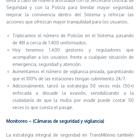
lleva a cabo de manera articulada con la Secretaría Distrital de
Seguridad y con la Policía para brindar mayor seguridad,
mejorar la convivencia dentro del Sistema y reforzar las
acciones que ofrezcan mayor tranquilidad para los usuarios.
Triplicamos el número de Policías en el Sistema, pasando
de 481 a cerca de 1.400 uniformados.
Hoy tenemos 1.600 gestores y reguladores que
acompañan a los usuarios frente a cualquier situación de
emergencia, seguridad y atención.
Aumentamos el número de vigilancia privada, garantizando
que el 100% de las estaciones tengan cubrimiento 24/7.
Adicionalmente, lanzó la estrategia 50 veces más (50+)
enfocada a disuadir la evasión, sensibilizando a la
ciudadanía de que la multa por evadir puede costar 50
veces lo que cuesta el pasaje.
Monitoreo – (Cámaras de seguridad y vigilancia)
La estrategia integral de seguridad en TransMilenio también