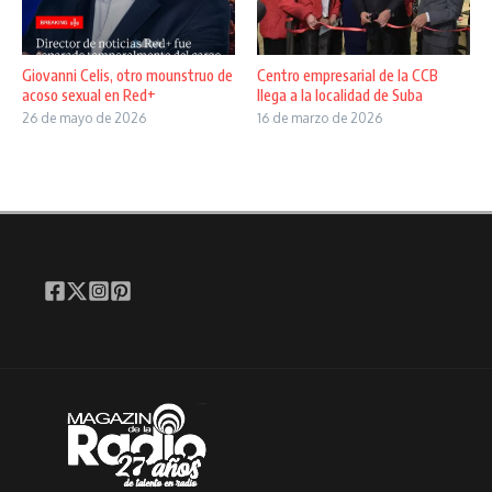
Giovanni Celis, otro mounstruo de
Centro empresarial de la CCB
acoso sexual en Red+
llega a la localidad de Suba
26 de mayo de 2026
16 de marzo de 2026