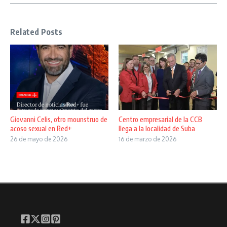
Related Posts
Giovanni Celis, otro mounstruo de
Centro empresarial de la CCB
acoso sexual en Red+
llega a la localidad de Suba
26 de mayo de 2026
16 de marzo de 2026