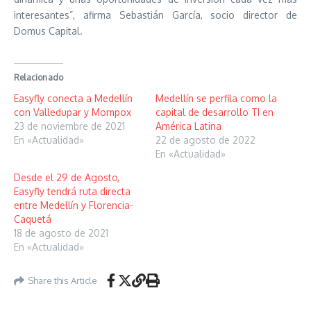
interesantes”, afirma Sebastián García, socio director de
Domus Capital.
Relacionado
Easyfly conecta a Medellín
Medellín se perfila como la
con Valledupar y Mompox
capital de desarrollo TI en
23 de noviembre de 2021
América Latina
En «Actualidad»
22 de agosto de 2022
En «Actualidad»
Desde el 29 de Agosto,
Easyfly tendrá ruta directa
entre Medellín y Florencia-
Caquetá
18 de agosto de 2021
En «Actualidad»
Share this Article