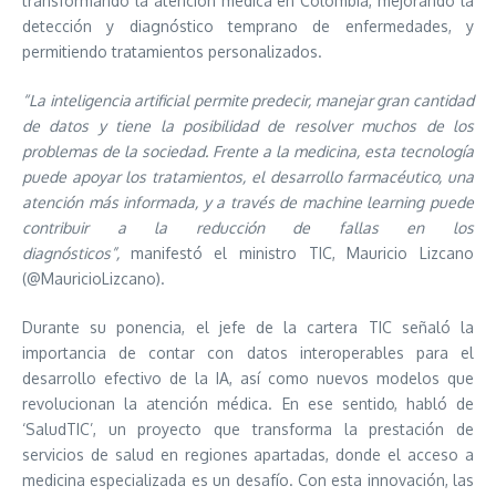
transformando la atención médica en Colombia, mejorando la
detección y diagnóstico temprano de enfermedades, y
permitiendo tratamientos personalizados.
“La inteligencia artificial permite predecir, manejar gran cantidad
de datos y tiene la posibilidad de resolver muchos de los
problemas de la sociedad. Frente a la medicina, esta tecnología
puede apoyar los tratamientos, el desarrollo farmacéutico, una
atención más informada, y a través de machine learning puede
contribuir a la reducción de fallas en los
diagnósticos”,
manifestó el ministro TIC, Mauricio Lizcano
(@MauricioLizcano).
Durante su ponencia, el jefe de la cartera TIC señaló la
importancia de contar con datos interoperables para el
desarrollo efectivo de la IA, así como nuevos modelos que
revolucionan la atención médica. En ese sentido, habló de
‘SaludTIC’, un proyecto que transforma la prestación de
servicios de salud en regiones apartadas, donde el acceso a
medicina especializada es un desafío. Con esta innovación, las