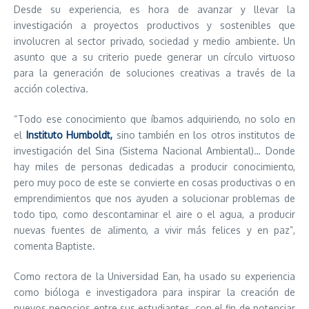
Desde su experiencia, es hora de avanzar y llevar la
investigación a proyectos productivos y sostenibles que
involucren al sector privado, sociedad y medio ambiente. Un
asunto que a su criterio puede generar un círculo virtuoso
para la generación de soluciones creativas a través de la
acción colectiva.
“Todo ese conocimiento que íbamos adquiriendo, no solo en
el
Instituto Humboldt,
sino también en los otros institutos de
investigación del Sina (Sistema Nacional Ambiental)… Donde
hay miles de personas dedicadas a producir conocimiento,
pero muy poco de este se convierte en cosas productivas o en
emprendimientos que nos ayuden a solucionar problemas de
todo tipo, como descontaminar el aire o el agua, a producir
nuevas fuentes de alimento, a vivir más felices y en paz”,
comenta Baptiste.
Como rectora de la Universidad Ean, ha usado su experiencia
como bióloga e investigadora para inspirar la creación de
nuevos negocios entre sus estudiantes, con el fin de potenciar