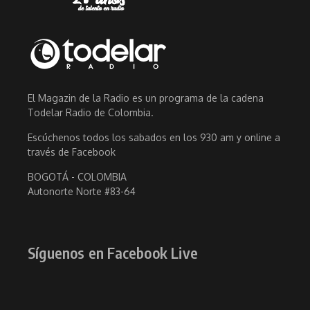
El Magazin de la Radio es un programa de la cadena
Todelar Radio de Colombia.
Escúchenos todos los sabados en los 930 am y online a
través de Facebook
BOGOTÁ - COLOMBIA
Autonorte Norte #83-64
Síguenos en Facebook Live