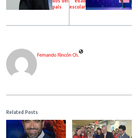
dos del
edad
país
escolar
Fernando Rincón Ch.
Related Posts