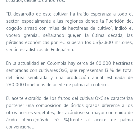
Ecuador, desde los años 90s.
“El desarrollo de este cultivar ha traído esperanza a todo el
sector, especialmente a las regiones donde la Pudrición del
cogollo arrasó con miles de hectáreas de cultivo”, indicó el
vocero gremial, señalando que, en la última década, las
pérdidas económicas por PC superan los US$2.800 millones,
según estadísticas de Fedepalma.
En la actualidad en Colombia hay cerca de 80.000 hectáreas
sembradas con cultivares OxG, que representan 13 % del total
del área sembrada y una producción anual estimada de
260.000 toneladas de aceite de palma alto oleico.
El aceite extraído de los frutos del cultivar OxG se caracteriza
por tener una composición de ácidos grasos diferente a los
otros aceites vegetales, destacándose su mayor contenido de
ácido oleico (más de 52 %) frente al aceite de palma
convencional.