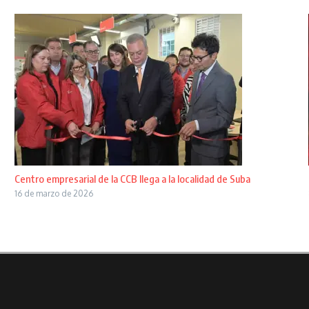
Centro empresarial de la CCB llega a la localidad de Suba
16 de marzo de 2026