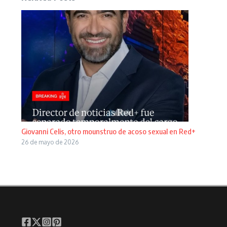
Giovanni Celis, otro mounstruo de acoso sexual en Red+
26 de mayo de 2026