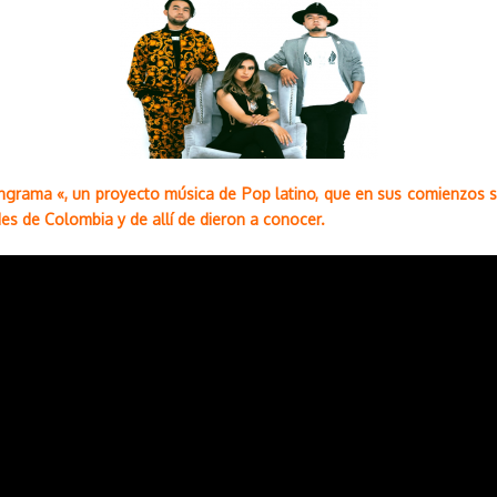
ngrama «, un proyecto música de Pop latino, que en sus comienzos se
es de Colombia y de allí de dieron a conocer.