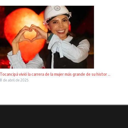
Tocancipá vivió la carrera de la mujer más grande de su histor ...
8 de abril de 2025