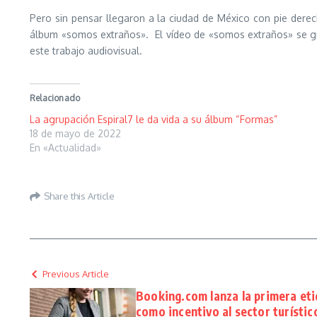
Pero sin pensar llegaron a la ciudad de México con pie dere
álbum «somos extraños». El vídeo de «somos extraños» se gr
este trabajo audiovisual.
Relacionado
La agrupación Espiral7 le da vida a su álbum “Formas”
18 de mayo de 2022
En «Actualidad»
Share this Article
Previous Article
Booking.com lanza la primera eti
como incentivo al sector turístic