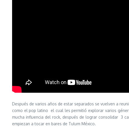
Después de varios años de estar separados se vuelven a reuni
como el pop latino el cual les permitió explorar varios gén
mucha influencia del rock, después de lograr consolidar 3 c
empiezan a tocar en bares de Tulum México.