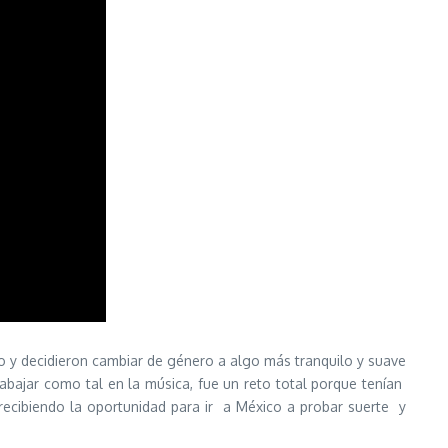
do y decidieron cambiar de género a algo más tranquilo y suave
bajar como tal en la música, fue un reto total porque tenían
ecibiendo la oportunidad para ir a México a probar suerte y