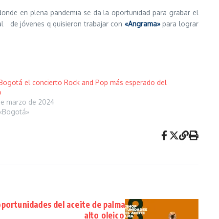
 donde en plena pandemia se da la oportunidad para grabar el
l de jóvenes q quisieron trabajar con
«Angrama»
para lograr
Bogotá el concierto Rock and Pop más esperado del
o
de marzo de 2024
«Bogotá»
portunidades del aceite de palma
alto oleico