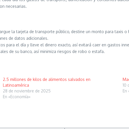
on necesarias.
argue la tarjeta de transporte público, destine un monto para taxis o
lanes de datos adicionales.
 para el día y lleve el dinero exacto, así evitará caer en gastos inn
uales de su banco, así minimiza riesgos de robo o estafa.
2.5 millones de kilos de alimentos salvados en
Mad
Latinoamérica
10 
28 de noviembre de 2025
En 
En «Economía»