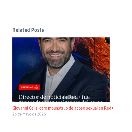
Related Posts
Giovanni Celis, otro mounstruo de acoso sexual en Red+
26 de mayo de 2026