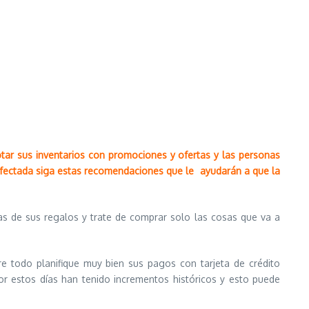
tar sus inventarios con promociones y ofertas y las personas
 afectada siga estas recomendaciones que le ayudarán a que la
as de sus regalos y trate de comprar solo las cosas que va a
re todo planifique muy bien sus pagos con tarjeta de crédito
or estos días han tenido incrementos históricos y esto puede