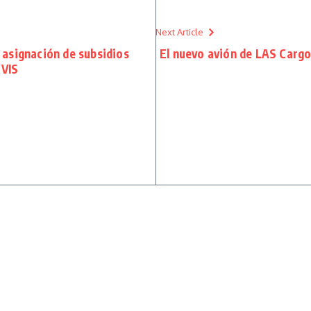
Next Article
asignación de subsidios
El nuevo avión de LAS Cargo
 VIS