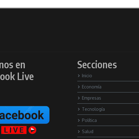
nos en
Secciones
ook Live
Inicio
Economía
Empresas
Tecnología
Política
Salud