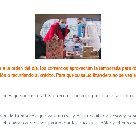
a la orden del día, los comercios aprovechan la temporada para ro
ón o recurriendo al crédito. Para que su salud financiera no se vea
mociones que por estos días ofrece el comercio para hacer las compr
 valor de la moneda que va a utilizar y de su cambio a pesos y sob
obtendrá los recursos para pagar las cuotas. El dólar y el euro p