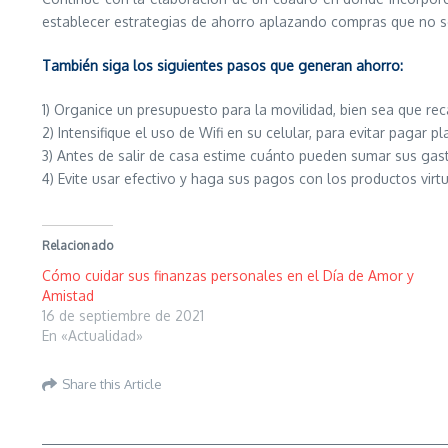
establecer estrategias de ahorro aplazando compras que no s
También siga los siguientes pasos que generan ahorro:
1) Organice un presupuesto para la movilidad, bien sea que rec
2) Intensifique el uso de Wifi en su celular, para evitar pagar p
3) Antes de salir de casa estime cuánto pueden sumar sus gastos
4) Evite usar efectivo y haga sus pagos con los productos virt
Relacionado
Cómo cuidar sus finanzas personales en el Día de Amor y
Amistad
16 de septiembre de 2021
En «Actualidad»
Share this Article