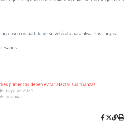
 haga uso compartido de su vehículo para aliviar las cargas.
ecesarios.
res primerizas deben evitar afectar sus finanzas
de mayo de 2024
«Economía»