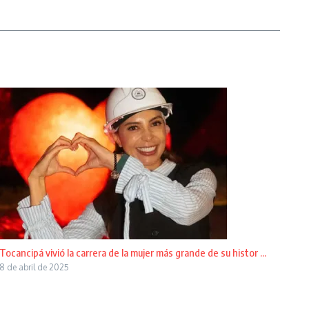
Tocancipá vivió la carrera de la mujer más grande de su histor ...
8 de abril de 2025