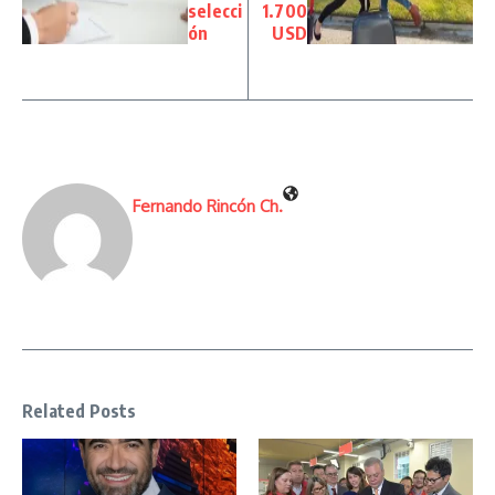
selecci
1.700
ón
USD
Fernando Rincón Ch.
Related Posts