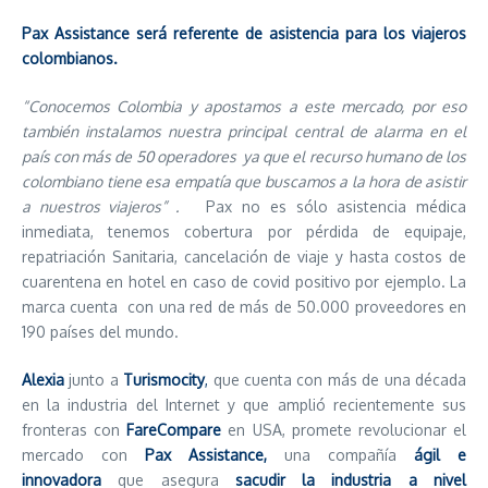
Pax Assistance será referente de asistencia para los viajeros
colombianos.
“Conocemos Colombia y apostamos a este mercado, por eso
también instalamos nuestra principal central de alarma en el
país con más de 50 operadores ya que el recurso humano de los
colombiano tiene esa empatía que buscamos a la hora de asistir
a nuestros viajeros” .
Pax no es sólo asistencia médica
inmediata, tenemos cobertura por pérdida de equipaje,
repatriación Sanitaria, cancelación de viaje y hasta costos de
cuarentena en hotel en caso de covid positivo por ejemplo. La
marca cuenta con una red de más de 50.000 proveedores en
190 países del mundo.
Alexia
junto a
Turismocity
,
que cuenta con más de una década
en la industria del Internet y que amplió recientemente sus
fronteras con
FareCompare
en USA, promete revolucionar el
mercado con
Pax Assistance,
una compañía
ágil e
innovadora
que asegura
sacudir la industria a nivel