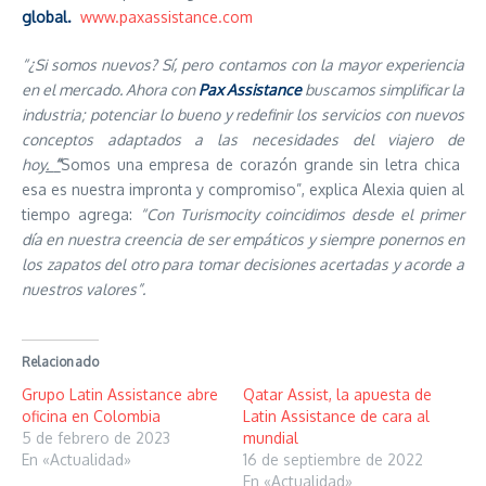
global.
www.paxassistance.com
“¿Si somos nuevos? Sí, pero contamos con la mayor experiencia
en el mercado. Ahora con
Pax Assistance
buscamos simplificar la
industria; potenciar lo bueno y redefinir los servicios con nuevos
conceptos adaptados a las necesidades del viajero de
hoy
.
“
Somos una empresa de corazón grande sin letra chica
esa es nuestra impronta y compromiso”, explica Alexia quien al
tiempo agrega:
“Con Turismocity coincidimos desde el primer
día en nuestra creencia de ser empáticos y siempre ponernos en
los zapatos del otro para tomar decisiones acertadas y acorde a
nuestros valores”.
Relacionado
Grupo Latin Assistance abre
Qatar Assist, la apuesta de
oficina en Colombia
Latin Assistance de cara al
5 de febrero de 2023
mundial
En «Actualidad»
16 de septiembre de 2022
En «Actualidad»