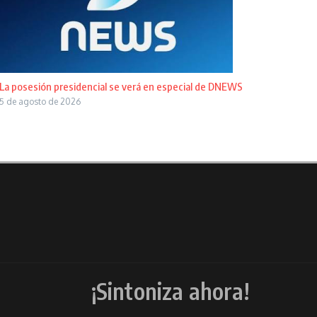
La posesión presidencial se verá en especial de DNEWS
5 de agosto de 2026
¡Sintoniza ahora!