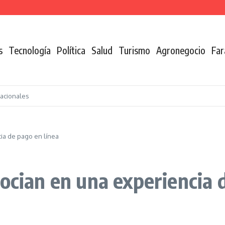
n de la coca
s
Tecnología
Política
Salud
Turismo
Agronegocio
Far
nacionales
ia de pago en línea
ocian en una experiencia 