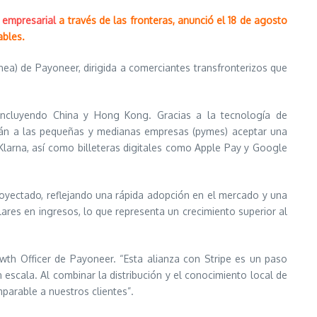
 empresarial
a través de las fronteras, anunció el 18 de agosto
ables.
ea) de Payoneer, dirigida a comerciantes transfronterizos que
, incluyendo China y Hong Kong. Gracias a la tecnología de
rán a las pequeñas y medianas empresas (pymes) aceptar una
larna, así como billeteras digitales como Apple Pay y Google
oyectado, reflejando una rápida adopción en el mercado y una
ares en ingresos, lo que representa un crecimiento superior al
wth Officer de Payoneer. “Esta alianza con Stripe es un paso
escala. Al combinar la distribución y el conocimiento local de
parable a nuestros clientes”.