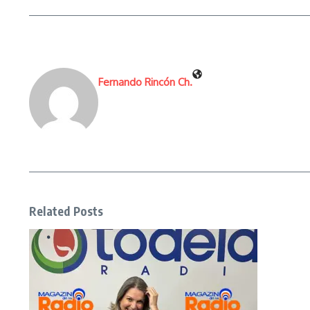
Fernando Rincón Ch.
Related Posts