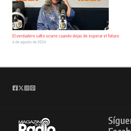
El verdadero salto ocurre cuando dejas de esperar el futuro
6 de agosto de 2026
Sígue