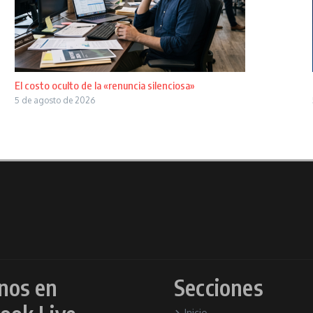
El costo oculto de la «renuncia silenciosa»
5 de agosto de 2026
nos en
Secciones
Inicio