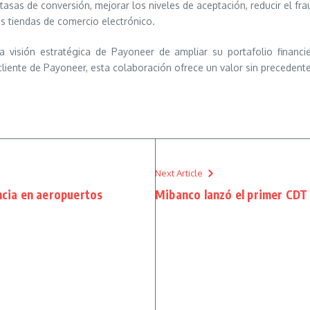
tasas de conversión, mejorar los niveles de aceptación, reducir el f
s tiendas de comercio electrónico.
a visión estratégica de Payoneer de ampliar su portafolio financ
cliente de Payoneer, esta colaboración ofrece un valor sin precede
Next Article
encia en aeropuertos
Mibanco lanzó el primer CDT