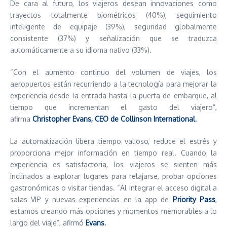
De cara al futuro, los viajeros desean innovaciones como
trayectos totalmente biométricos (40%), seguimiento
inteligente de equipaje (39%), seguridad globalmente
consistente (37%) y señalización que se traduzca
automáticamente a su idioma nativo (33%).
“Con el aumento continuo del volumen de viajes, los
aeropuertos están recurriendo a la tecnología para mejorar la
experiencia desde la entrada hasta la puerta de embarque, al
tiempo que incrementan el gasto del viajero”,
afirma
Christopher Evans, CEO de Collinson International
.
La automatización libera tiempo valioso, reduce el estrés y
proporciona mejor información en tiempo real. Cuando la
experiencia es satisfactoria, los viajeros se sienten más
inclinados a explorar lugares para relajarse, probar opciones
gastronómicas o visitar tiendas. “Al integrar el acceso digital a
salas VIP y nuevas experiencias en la app de
Priority Pass
,
estamos creando más opciones y momentos memorables a lo
largo del viaje”, afirmó
Evans
.