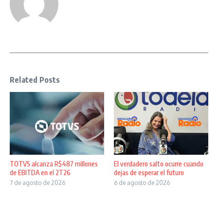
Related Posts
TOTVS alcanza R$487 millones
El verdadero salto ocurre cuando
de EBITDA en el 2T26
dejas de esperar el futuro
7 de agosto de 2026
6 de agosto de 2026