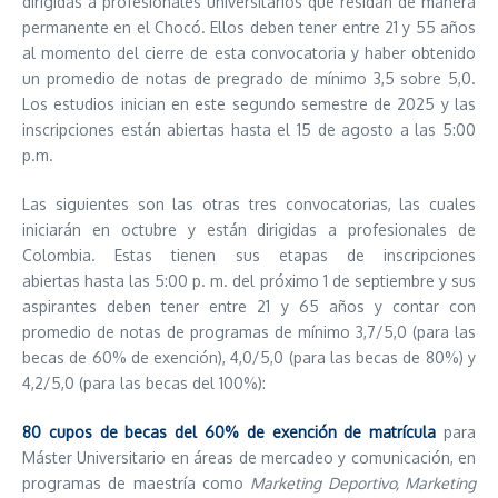
dirigidas a profesionales universitarios que residan de manera
permanente en el Chocó. Ellos deben tener entre 21 y 55 años
al momento del cierre de esta convocatoria y haber obtenido
un promedio de notas de pregrado de mínimo 3,5 sobre 5,0.
Los estudios inician en este segundo semestre de 2025 y las
inscripciones están abiertas hasta el 15 de agosto a las 5:00
p.m.
Las siguientes son las otras tres convocatorias, las cuales
iniciarán en octubre y están dirigidas a profesionales de
Colombia. Estas tienen sus etapas de inscripciones
abiertas hasta las 5:00 p. m. del próximo 1 de septiembre y sus
aspirantes deben tener entre 21 y 65 años y contar con
promedio de notas de programas de mínimo 3,7/5,0 (para las
becas de 60% de exención), 4,0/5,0 (para las becas de 80%) y
4,2/5,0 (para las becas del 100%):
80 cupos de becas del 60% de exención de matrícula
para
Máster Universitario en áreas de mercadeo y comunicación, en
programas de maestría como
Marketing Deportivo, Marketing