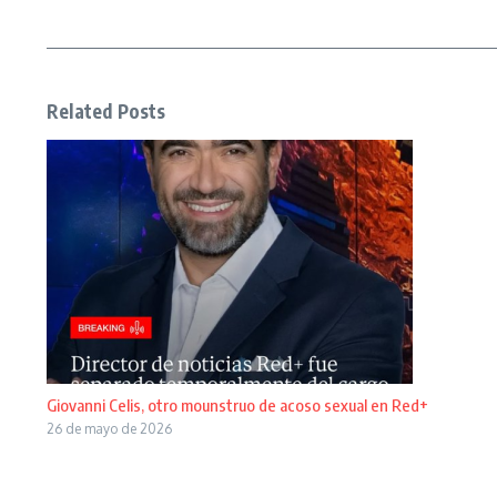
Related Posts
Giovanni Celis, otro mounstruo de acoso sexual en Red+
26 de mayo de 2026