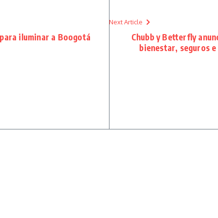
Next Article
 para iluminar a Boogotá
Chubb y Betterfly anun
bienestar, seguros e