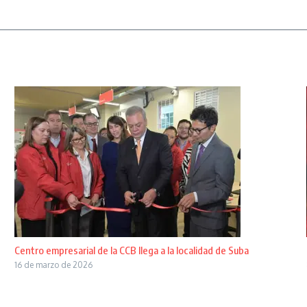
Centro empresarial de la CCB llega a la localidad de Suba
16 de marzo de 2026