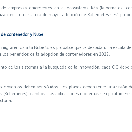
 de empresas emergentes en el ecosistema K8s (Kubernetes) cen
nizaciones en esta era de mayor adopción de Kubernetes será proporc
a de contenedor y Nube
o migraremos a la Nube?», es probable que te despidan. La escala de
r los beneficios de la adopción de contenedores en 2022.
nto de los sistemas a la búsqueda de la innovación, cada CIO debe 
s cimientos deben ser sólidos. Los planes deben tener una visión de
8s (Kubernetes) o ambos. Las aplicaciones modernas se ejecutan en 
ctoria.