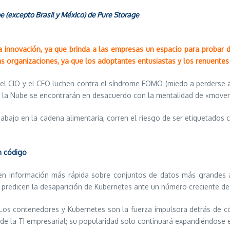
e (excepto Brasil y México) de Pure Storage
a innovación, ya que brinda a las empresas un espacio para probar 
as organizaciones, ya que los adoptantes entusiastas y los renuentes
el CIO y el CEO luchen contra el síndrome FOMO (miedo a perderse a
e la Nube se encontrarán en desacuerdo con la mentalidad de «mover 
 abajo en la cadena alimentaria, corren el riesgo de ser etiquetados
n código
ren información más rápida sobre conjuntos de datos más grandes 
 predicen la desaparición de Kubernetes ante un número creciente de
Los contenedores y Kubernetes son la fuerza impulsora detrás de c
d de la TI empresarial; su popularidad solo continuará expandiéndose 