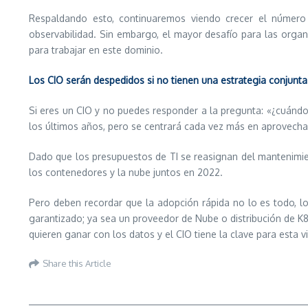
Respaldando esto, continuaremos viendo crecer el número
observabilidad. Sin embargo, el mayor desafío para las orga
para trabajar en este dominio.
Los CIO serán despedidos si no tienen una estrategia conjunt
Si eres un CIO y no puedes responder a la pregunta: «¿cuánd
los últimos años, pero se centrará cada vez más en aprovecha
Dado que los presupuestos de TI se reasignan del mantenimie
los contenedores y la nube juntos en 2022.
Pero deben recordar que la adopción rápida no lo es todo, lo
garantizado; ya sea un proveedor de Nube o distribución de K
quieren ganar con los datos y el CIO tiene la clave para esta vi
Share this Article