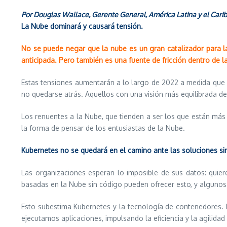
Por Douglas Wallace, Gerente General, América Latina y el Carib
La Nube dominará y causará tensión.
No se puede negar que la nube es un gran catalizador para l
anticipada. Pero también es una fuente de fricción dentro de l
Estas tensiones aumentarán a lo largo de 2022 a medida que 
no quedarse atrás. Aquellos con una visión más equilibrada d
Los renuentes a la Nube, que tienden a ser los que están más
la forma de pensar de los entusiastas de la Nube.
Kubernetes no se quedará en el camino ante las soluciones si
Las organizaciones esperan lo imposible de sus datos: quie
basadas en la Nube sin código pueden ofrecer esto, y algunos
Esto subestima Kubernetes y la tecnología de contenedores. 
ejecutamos aplicaciones, impulsando la eficiencia y la agilida