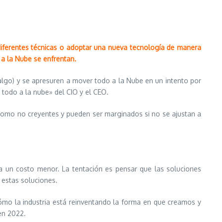
diferentes técnicas o adoptar una nueva tecnología de manera
 a la Nube se enfrentan.
lgo) y se apresuren a mover todo a la Nube en un intento por
todo a la nube» del CIO y el CEO.
 como no creyentes y pueden ser marginados si no se ajustan a
a un costo menor. La tentación es pensar que las soluciones
 estas soluciones.
ómo la industria está reinventando la forma en que creamos y
en 2022.