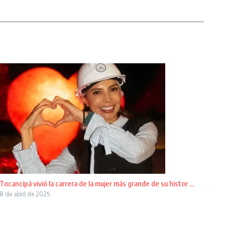
Tocancipá vivió la carrera de la mujer más grande de su histor ...
8 de abril de 2025