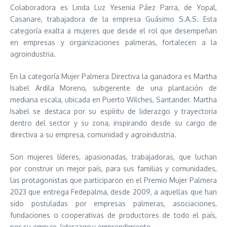
Colaboradora es Linda Luz Yesenia Páez Parra, de Yopal,
Casanare, trabajadora de la empresa Guásimo S.A.S. Esta
categoría exalta a mujeres que desde el rol que desempeñan
en empresas y organizaciones palmeras, fortalecen a la
agroindustria.
En la categoría Mujer Palmera Directiva la ganadora es Martha
Isabel Ardila Moreno, subgerente de una plantación de
mediana escala, ubicada en Puerto Wilches, Santander. Martha
Isabel se destaca por su espíritu de liderazgo y trayectoria
dentro del sector y su zona, inspirando desde su cargo de
directiva a su empresa, comunidad y agroindustria.
Son mujeres líderes, apasionadas, trabajadoras, que luchan
por construir un mejor país, para sus familias y comunidades,
las protagonistas que participaron en el Premio Mujer Palmera
2023 que entrega Fedepalma, desde 2009, a aquellas que han
sido postuladas por empresas palmeras, asociaciones,
fundaciones o cooperativas de productores de todo el país,
por su
empuje, liderazgo y emprendimiento.