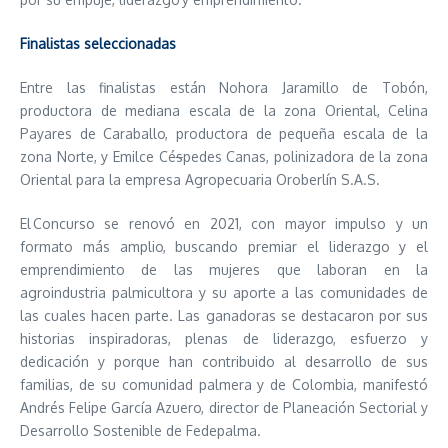
Finalistas seleccionadas
Entre las finalistas están Nohora Jaramillo de Tobón,
productora de mediana escala de la zona Oriental, Celina
Payares de Caraballo, productora de pequeña escala de la
zona Norte, y Emilce Cé
s
pedes Canas, polinizadora de la zona
Oriental para la empresa Agropecuaria Oroberlín S.A.S.
El Concurso se renovó en 2021, con mayor impulso y un
formato más amplio, buscando premiar el liderazgo y el
emprendimiento de las mujeres que laboran en la
agroindustria palmicultora y su aporte a las comunidades de
las cuales hacen parte.
Las ganadoras se destacaron por sus
historias inspiradoras, plenas de liderazgo, esfuerzo y
dedicación y porque han contribuido al desarrollo de sus
familias, de su comunidad palmera y de Colombia, manifestó
Andrés Felipe García Azuero, director de Planeación Sectorial y
Desarrollo Sostenible de Fedepalma.