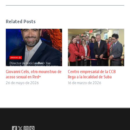
Related Posts
Giovanni Celis, otro mounstruo de
Centro empresarial de la CCB
acoso sexual en Red+
llega a la localidad de Suba
26 de mayo de 2026
16 de marzo de 2026