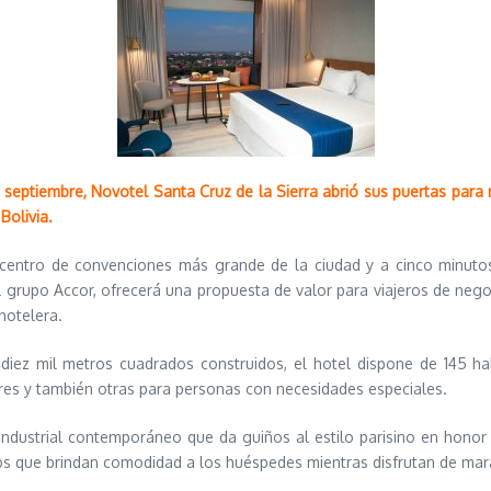
 septiembre, Novotel Santa Cruz de la Sierra abrió sus puertas para r
Bolivia.
centro de convenciones más grande de la ciudad y a cinco minutos 
l grupo Accor, ofrecerá una propuesta de valor para viajeros de negoci
hotelera.
iez mil metros cuadrados construidos, el hotel dispone de 145 habi
ares y también otras para personas con necesidades especiales.
industrial contemporáneo que da guiños al estilo parisino en honor
os que brindan comodidad a los huéspedes mientras disfrutan de mar