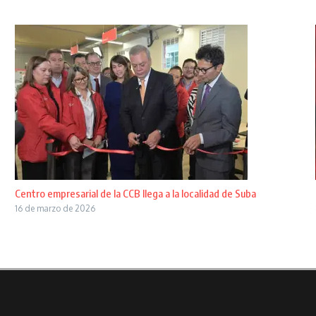
Centro empresarial de la CCB llega a la localidad de Suba
16 de marzo de 2026