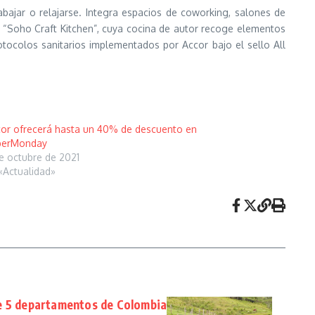
ajar o relajarse. Integra espacios de coworking, salones de
nte “Soho Craft Kitchen”, cuya cocina de autor recoge elementos
otocolos sanitarios implementados por Accor bajo el sello All
or ofrecerá hasta un 40% de descuento en
berMonday
e octubre de 2021
«Actualidad»
e 5 departamentos de Colombia