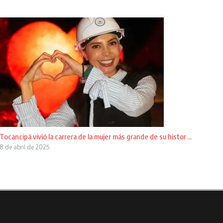
Tocancipá vivió la carrera de la mujer más grande de su histor ...
8 de abril de 2025