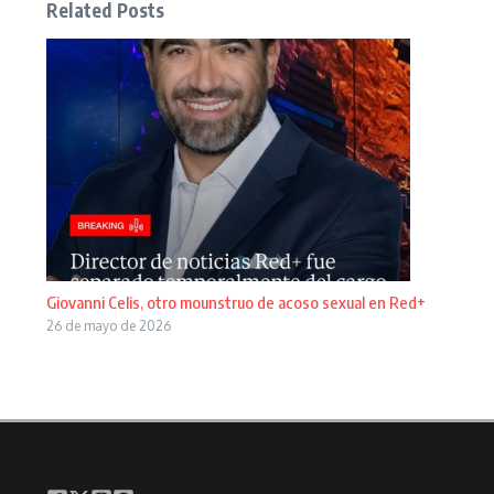
Related Posts
Giovanni Celis, otro mounstruo de acoso sexual en Red+
26 de mayo de 2026