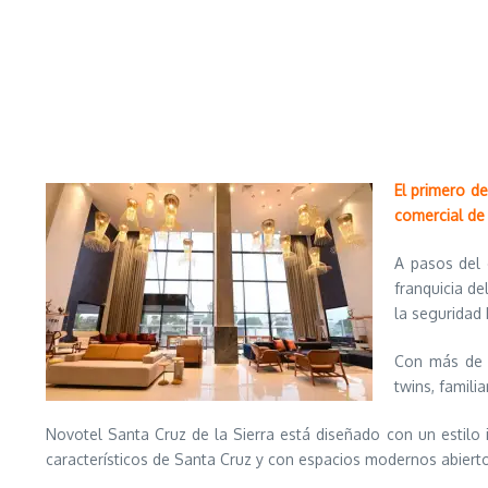
El primero de
comercial de 
A pasos del 
franquicia de
la seguridad 
Con más de d
twins, famili
Novotel Santa Cruz de la Sierra está diseñado con un estilo 
característicos de Santa Cruz y con espacios modernos abiert