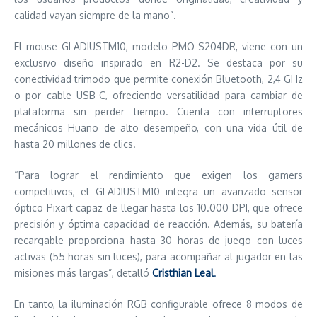
calidad vayan siempre de la mano”.
El mouse GLADIUSTM10, modelo PMO-S204DR, viene con un
exclusivo diseño inspirado en R2-D2. Se destaca por su
conectividad trimodo que permite conexión Bluetooth, 2,4 GHz
o por cable USB-C, ofreciendo versatilidad para cambiar de
plataforma sin perder tiempo. Cuenta con interruptores
mecánicos Huano de alto desempeño, con una vida útil de
hasta 20 millones de clics.
“Para lograr el rendimiento que exigen los gamers
competitivos, el GLADIUSTM10 integra un avanzado sensor
óptico Pixart capaz de llegar hasta los 10.000 DPI, que ofrece
precisión y óptima capacidad de reacción. Además, su batería
recargable proporciona hasta 30 horas de juego con luces
activas (55 horas sin luces), para acompañar al jugador en las
misiones más largas”, detalló
Cristhian Leal
.
En tanto, la iluminación RGB configurable ofrece 8 modos de