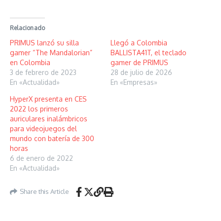
Relacionado
PRIMUS lanzó su silla
Llegó a Colombia
gamer “The Mandalorian”
BALLISTA41T, el teclado
en Colombia
gamer de PRIMUS
3 de febrero de 2023
28 de julio de 2026
En «Actualidad»
En «Empresas»
HyperX presenta en CES
2022 los primeros
auriculares inalámbricos
para videojuegos del
mundo con batería de 300
horas
6 de enero de 2022
En «Actualidad»
Share this Article