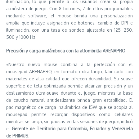
iluminación, lo que permite a los usuarios crear su propia
atmósfera de juego. Con 8 botones, 7 de ellos programables
mediante software, el mouse brinda una personalización
amplia que incluye asignación de botones, cambio de DPI e
iluminación, con una tasa de sondeo ajustable en 125, 250,
500 y 1000 Hz.
Precisión y carga inalámbrica con la alfombrilla ARENAPRO
«Nuestro nuevo mouse combina a la perfección con el
mousepad ARENAPRO, en formato extra largo, fabricado con
materiales de alta calidad que ofrecen durabilidad. Su suave
superficie de tela optimizada permite alcanzar precisión y un
deslizamiento ultra-suave durante el juego, mientras la base
de caucho natural antideslizante brinda gran estabilidad. El
pad magnético de carga inalámbrica de 15W que se acopla al
mousepad permite recargar dispositivos como celulares
mientras se juega, sin pausas en las sesiones de juego», indicó
el
Gerente de Territorio para Colombia, Ecuador y Venezuela
de PRIMUS
.