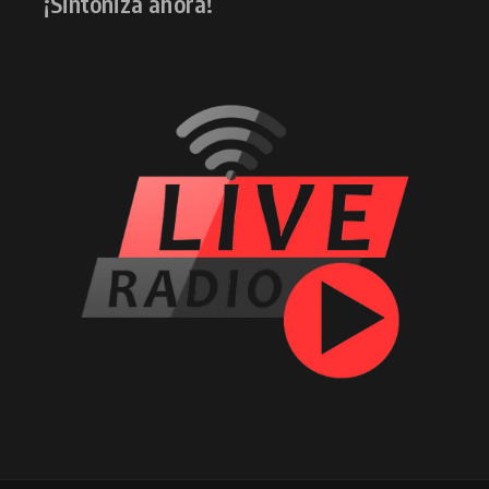
¡Sintoniza ahora!