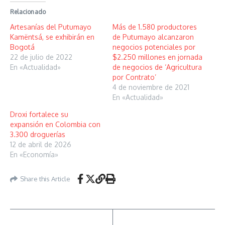
Relacionado
Artesanías del Putumayo
Más de 1.580 productores
Kamëntsá, se exhibirán en
de Putumayo alcanzaron
Bogotá
negocios potenciales por
22 de julio de 2022
$2.250 millones en jornada
En «Actualidad»
de negocios de ‘Agricultura
por Contrato’
4 de noviembre de 2021
En «Actualidad»
Droxi fortalece su
expansión en Colombia con
3.300 droguerías
12 de abril de 2026
En «Economía»
Share this Article