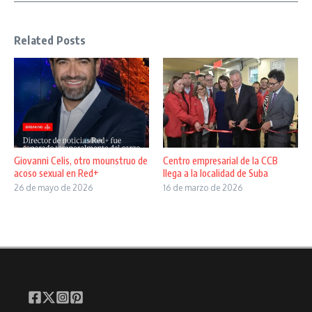
Related Posts
Giovanni Celis, otro mounstruo de
Centro empresarial de la CCB
acoso sexual en Red+
llega a la localidad de Suba
26 de mayo de 2026
16 de marzo de 2026