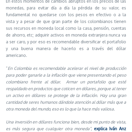
En estos momentos de cambios abruptos en los precios de las
monedas, para evitar día a día la pérdida de su valor, es
fundamental no quedarse con los pesos en efectivo o a la
vista y a pesar de que gran parte de los colombianos tienen
sus recursos en moneda local como la casa, pensión, cuentas
de ahorro, etc; adquirir activos en moneda extranjera nunca va
a ser caro, y por eso es recomendable diversificar el portafolio
y una buena manera de hacerlo es a través del dólar
americano.
“
En Colombia es recomendable acelerar el nivel de producción
para poder ganarle a la inflación que viene presentando el peso
colombiano frente al dólar. Armar un portafolio que esté
respaldado en productos que coticen en dólares, porque al tener
un activo en dólares se protege de la inflación.
Hay una gran
cantidad de seres humanos dándole atención al dólar más que a
otra moneda del mundo, eso es lo que la hace más valiosa.
Una inversión en dólares funciona bien, desde mi punto de vista,
es más segura que cualquier otra moneda”
,
explica Iván Anz