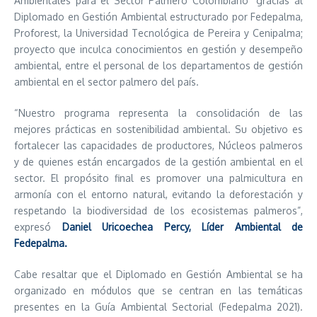
Ambientales para el Sector Palmero Colombiano” gracias al
Diplomado en Gestión Ambiental estructurado por Fedepalma,
Proforest, la Universidad Tecnológica de Pereira y Cenipalma;
proyecto que inculca conocimientos en gestión y desempeño
ambiental, entre el personal de los departamentos de gestión
ambiental en el sector palmero del país.
“Nuestro programa representa la consolidación de las
mejores prácticas en sostenibilidad ambiental. Su objetivo es
fortalecer las capacidades de productores, Núcleos palmeros
y de quienes están encargados de la gestión ambiental en el
sector. El propósito final es promover una palmicultura en
armonía con el entorno natural, evitando la deforestación y
respetando la biodiversidad de los ecosistemas palmeros”,
expresó
Daniel Uricoechea Percy, Líder Ambiental de
Fedepalma.
Cabe resaltar que el Diplomado en Gestión Ambiental se ha
organizado en módulos que se centran en las temáticas
presentes en la Guía Ambiental Sectorial (Fedepalma 2021).