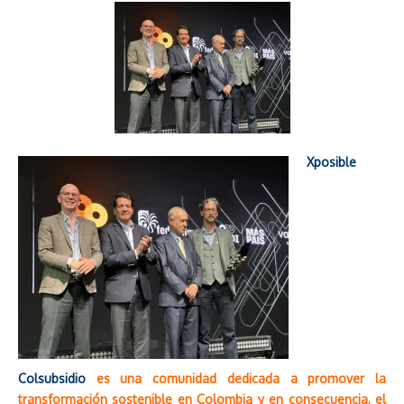
Xposible
Colsubsidio
es una comunidad dedicada a promover la
transformación sostenible en Colombia y en consecuencia, el