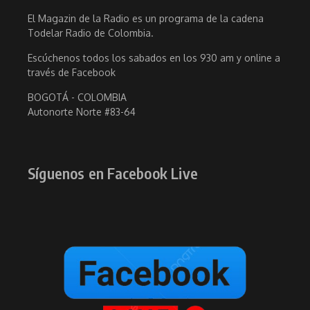
El Magazin de la Radio es un programa de la cadena
Todelar Radio de Colombia.
Escúchenos todos los sabados en los 930 am y online a
través de Facebook
BOGOTÁ - COLOMBIA
Autonorte Norte #83-64
Síguenos en Facebook Live