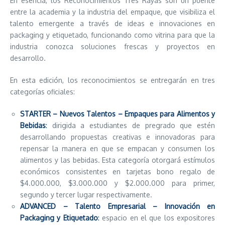
En esencia, los Reconocimientos Tres Rayas son un puente
entre la academia y la industria del empaque, que visibiliza el
talento emergente a través de ideas e innovaciones en
packaging y etiquetado, funcionando como vitrina para que la
industria conozca soluciones frescas y proyectos en
desarrollo.
En esta edición, los reconocimientos se entregarán en tres
categorías oficiales:
STARTER – Nuevos Talentos – Empaques para Alimentos y
Bebidas
:
dirigida a estudiantes de pregrado que estén
desarrollando propuestas creativas e innovadoras para
repensar la manera en que se empacan y consumen los
alimentos y las bebidas. Esta categoría otorgará estímulos
económicos consistentes en tarjetas bono regalo de
$4.000.000, $3.000.000 y $2.000.000 para primer,
segundo y tercer lugar respectivamente.
ADVANCED – Talento Empresarial – Innovación en
Packaging y Etiquetado
:
espacio en el que los expositores