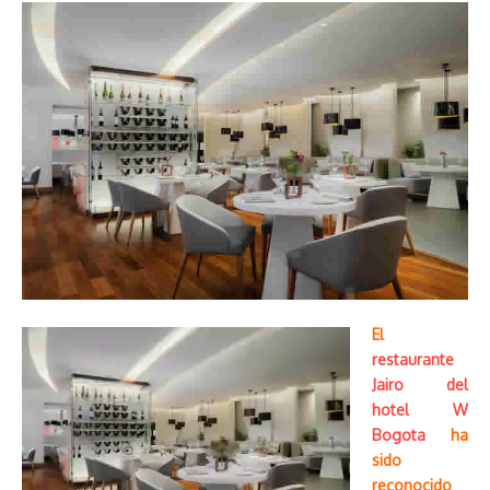
El
restaurante
Jairo del
hotel W
Bogota
ha
sido
reconocido