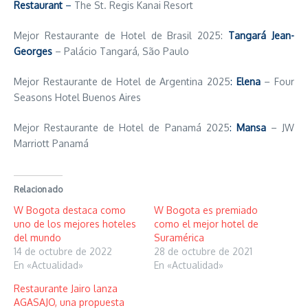
Restaurant
–
The St. Regis Kanai Resort
Mejor Restaurante de Hotel de Brasil 2025:
Tangará Jean-
Georges
– Palácio Tangará, São Paulo
Mejor Restaurante de Hotel de Argentina 2025
:
Elena
– Four
Seasons Hotel Buenos Aires
Mejor Restaurante de Hotel de Panamá 2025
:
Mansa
– JW
Marriott Panamá
Relacionado
W Bogota destaca como
W Bogota es premiado
uno de los mejores hoteles
como el mejor hotel de
del mundo
Suramérica
14 de octubre de 2022
28 de octubre de 2021
En «Actualidad»
En «Actualidad»
Restaurante Jairo lanza
AGASAJO, una propuesta