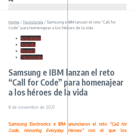
Home
/
Tecnología
/
Samsung e IBM lanzan el reto “Call for
Code” para homenajear a los héroes de la vida
Actualidad
Agenda
Bogotá
Tecnología
Samsung e IBM lanzan el reto
“Call for Code” para homenajear
a los héroes de la vida
8 de noviembre de 2021
Samsung Electronics e IBM anunciaron el reto
“Call for
Code, Honoring Everyday Heroes”
con el que los