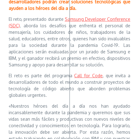
desarrolladores podrán crear soluciones tecnológicas que
ayuden a los héroes del día a día.
El reto, presentado durante
Samsung Developer Conference
(SDC)
, aborda los desafíos que enfrenta el personal de
mensajería, los cuidadores de niños, trabajadores de la
salud, educadores, entre otros, quienes han sido invaluables
para la sociedad durante la pandemia Covid-19. Las
aplicaciones serán evaluadas por un jurado de Samsung e
IBM, y el ganador recibirá un premio en efectivo, dispositivos
Samsung y apoyo para desarrollar su solución.
El reto es parte del programa
Call for Code
, que invita a
desarrolladores de todo el mundo a construir proyectos de
tecnología de código abierto que aborden problemas
globales urgentes.
«Nuestros héroes del día a día nos han ayudado
incansablemente durante la pandemia y queremos que sus
vidas sean más fáciles y productivas con nuevos niveles de
conectividad y conocimientos en tecnología. Para lograrlo,
la innovación debe ser abierta. Por esta razón, hemos
estado trabajando en colaboración con IBM y con nuestras