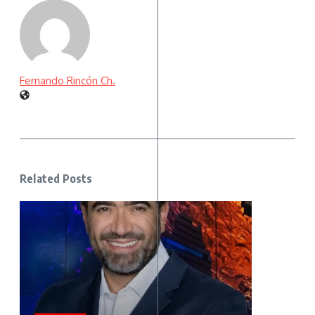
Fernando Rincón Ch.
Related Posts