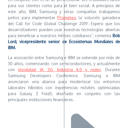
para sus clientes como para el bien social. A principios de
este año, IBM, Samsung y otras compañías trabajamos
juntos para implementar
Prometeo
, la solución ganadora
del Call for Code Global Challenge 2019. Espero que los
desarrolladores pueden usar nuestras tecnologías abiertas
para beneficiar a nuestros héroes cotidianos”, comenta
Bob
Lord, vicepresidente senior de Ecosistemas Mundiales de
IBM.
La asociación entre Samsung e IBM se extiende por más de
30 años, comenzando con semiconductores, y actualmente
con
movilidad, IA, 5G, Industria 4.0 y redes
. Durante
Samsung Developers Conference, Samsung e IBM
anunciaron una alianza para modernizar los entornos
laborales híbridos con experiencias móviles optimizadas
para Galaxy Z Fold3, diseñado en conjunto con las
principales instituciones financieras.