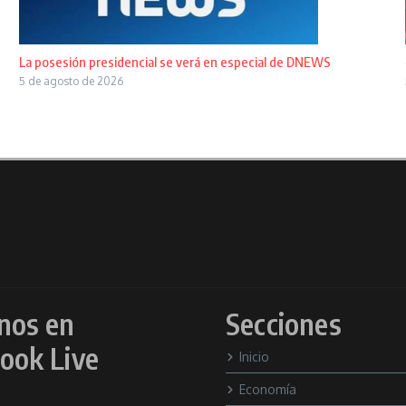
La posesión presidencial se verá en especial de DNEWS
5 de agosto de 2026
nos en
Secciones
ook Live
Inicio
Economía