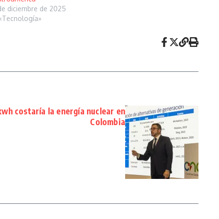
de diciembre de 2025
«Tecnología»
wh costaría la energía nuclear en
Colombia