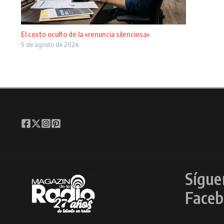
El costo oculto de la «renuncia silenciosa»
5 de agosto de 2026
Sígue
Faceb