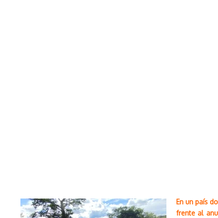
En un país d
frente al an