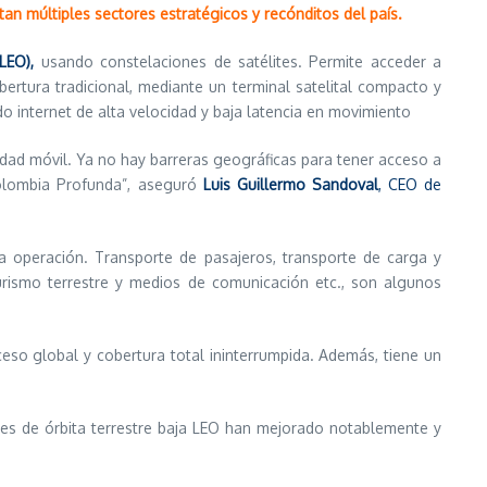
an múltiples sectores estratégicos y recónditos del país.
LEO),
usando constelaciones de satélites. Permite acceder a
ertura tradicional, mediante un terminal satelital compacto y
do internet de alta velocidad y baja latencia en movimiento
idad móvil. Ya no hay barreras geográficas para tener acceso a
Colombia Profunda”, aseguró
Luis Guillermo Sandoval
, CEO de
a operación. Transporte de pasajeros, transporte de carga y
urismo terrestre y medios de comunicación etc., son algunos
ceso global y cobertura total ininterrumpida. Además, tiene un
ales de órbita terrestre baja LEO han mejorado notablemente y