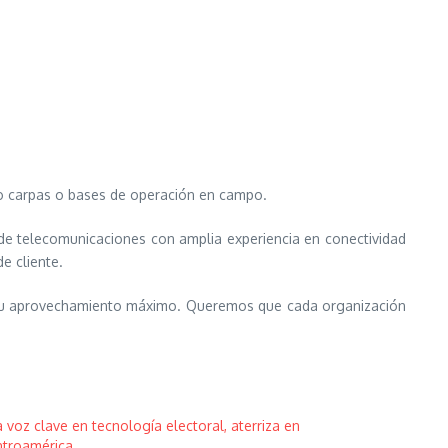
mo carpas o bases de operación en campo.
e telecomunicaciones con amplia experiencia en conectividad
e cliente.
 y su aprovechamiento máximo. Queremos que cada organización
 voz clave en tecnología electoral, aterriza en
troamérica