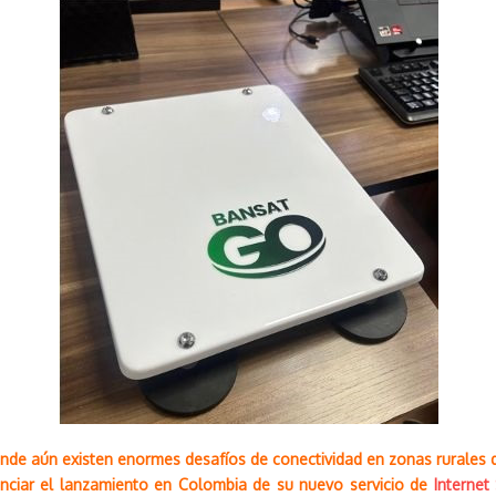
onde aún existen enormes desafíos de conectividad en zonas rurales d
unciar el lanzamiento en Colombia de su nuevo servicio de
Internet