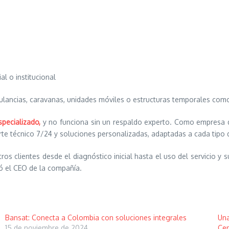
l o institucional
bulancias, caravanas, unidades móviles o estructuras temporales co
specializado,
y no funciona sin un respaldo experto. Como empresa d
orte técnico 7/24 y soluciones personalizadas, adaptadas a cada tipo d
os clientes desde el diagnóstico inicial hasta el uso del servicio
ó el CEO de la compañía.
Bansat: Conecta a Colombia con soluciones integrales
Una
15 de noviembre de 2024
Cen