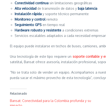
Conectividad continua
sin limitaciones geográficas
Alta velocidad
de transmisión de datos y
baja latencia
Instalación rápida
y soporte técnico permanente
Monitoreo y control
remoto
Seguimiento GPS
en tiempo real
Hardware robusto y resistente
a condiciones extremas
Servicios escalables adaptados a cada necesidad empresaria
El equipo puede instalarse en techos de buses, camiones, am
Una tecnología de este tipo requiere un
soporte confiable y e
satelital, Bansat ofrece asesoría, instalación profesional, sop
“No se trata solo de vender un equipo. Acompañamos a nuestr
pueda sacar el máximo provecho de esta tecnología”, concluy
Relacionado
Bansat: Conectividad para la Colombia profunda y su
impacto