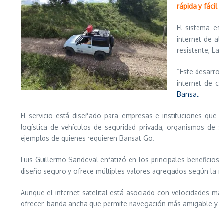
rápida y fáci
El sistema 
internet de 
resistente, L
“Este desarr
internet de 
Bansat
El servicio está diseñado para empresas e instituciones qu
logística de vehículos de seguridad privada, organismos de
ejemplos de quienes requieren Bansat Go.
Luis Guillermo Sandoval enfatizó en los principales beneficio
diseño seguro y ofrece múltiples valores agregados según la 
Aunque el internet satelital está asociado con velocidades m
ofrecen banda ancha que permite navegación más amigable y p