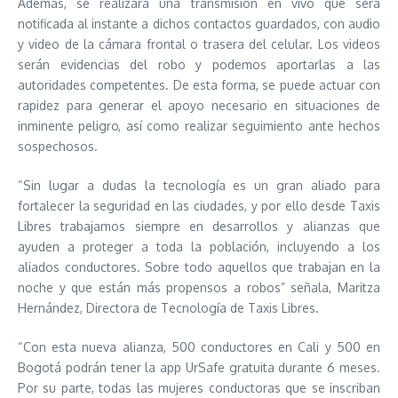
Además, se realizará una transmisión en vivo que será
notificada al instante a dichos contactos guardados, con audio
y video de la cámara frontal o trasera del celular. Los videos
serán evidencias del robo y podemos aportarlas a las
autoridades competentes. De esta forma, se puede actuar con
rapidez para generar el apoyo necesario en situaciones de
inminente peligro, así como realizar seguimiento ante hechos
sospechosos.
“Sin lugar a dudas la tecnología es un gran aliado para
fortalecer la seguridad en las ciudades, y por ello desde Taxis
Libres trabajamos siempre en desarrollos y alianzas que
ayuden a proteger a toda la población, incluyendo a los
aliados conductores. Sobre todo aquellos que trabajan en la
noche y que están más propensos a robos” señala, Maritza
Hernández, Directora de Tecnología de Taxis Libres.
“Con esta nueva alianza, 500 conductores en Cali y 500 en
Bogotá podrán tener la app UrSafe gratuita durante 6 meses.
Por su parte, todas las mujeres conductoras que se inscriban