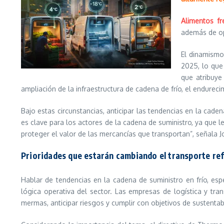
Alimentos fr
además de ope
El dinamismo
2025, lo que
que atribuye
ampliación de la infraestructura de cadena de frío, el endurec
Bajo estas circunstancias, anticipar las tendencias en la cade
es clave para los actores de la cadena de suministro, ya que l
proteger el valor de las mercancías que transportan”, señala
Prioridades que estarán cambiando el transporte re
Hablar de tendencias en la cadena de suministro en frío, es
lógica operativa del sector. Las empresas de logística y tra
mermas, anticipar riesgos y cumplir con objetivos de sustentab