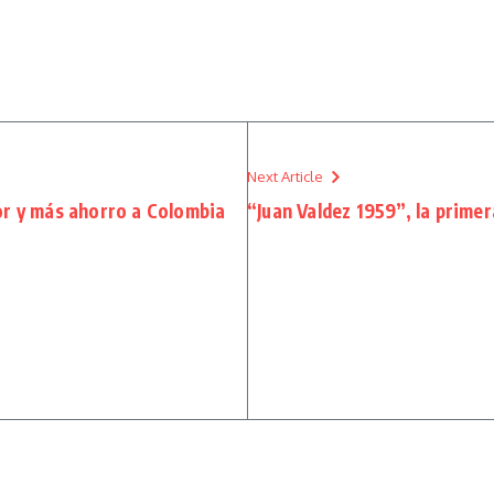
Next Article
or y más ahorro a Colombia
“Juan Valdez 1959”, la primer