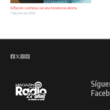
Inflación continúa con una tendencia alcista
7 de junio de 2026
Sígue
Faceb