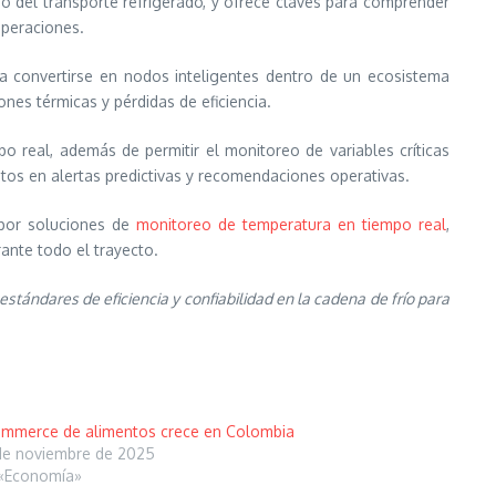
o del transporte refrigerado, y ofrece claves para comprender
operaciones.
a convertirse en nodos inteligentes dentro de un ecosistema
nes térmicas y pérdidas de eficiencia.
po real, además de permitir el monitoreo de variables críticas
os en alertas predictivas y recomendaciones operativas.
 por soluciones de
monitoreo de temperatura en tiempo real
,
ante todo el trayecto.
stándares de eficiencia y confiabilidad en la cadena de frío para
mmerce de alimentos crece en Colombia
de noviembre de 2025
«Economía»