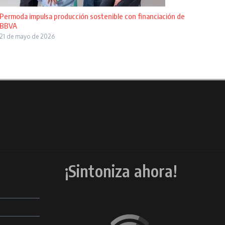
Permoda impulsa producción sostenible con financiación de
BBVA
21 de mayo de 2026
¡Sintoniza ahora!