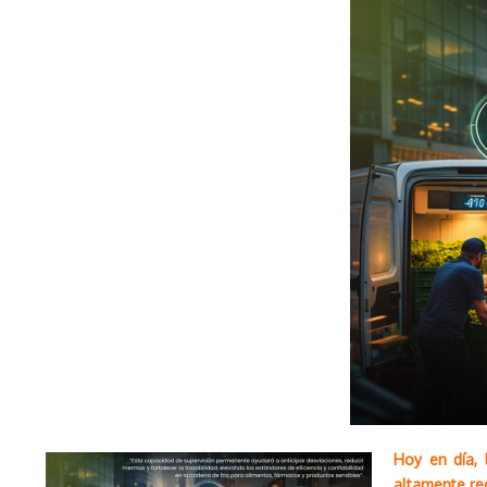
Hoy en día,
altamente re