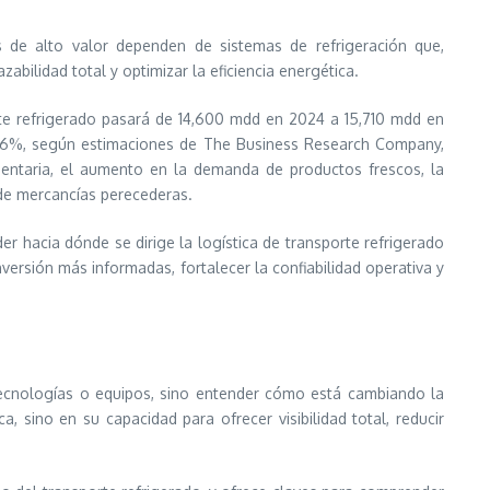
 de alto valor dependen de sistemas de refrigeración que,
ilidad total y optimizar la eficiencia energética.
rte refrigerado pasará de 14,600 mdd en 2024 a 15,710 mdd en
7.6%, según estimaciones de The Business Research Company,
mentaria, el aumento en la demanda de productos frescos, la
 de mercancías perecederas.
er hacia dónde se dirige la logística de transporte refrigerado
versión más informadas, fortalecer la confiabilidad operativa y
 tecnologías o equipos, sino entender cómo está cambiando la
 sino en su capacidad para ofrecer visibilidad total, reducir