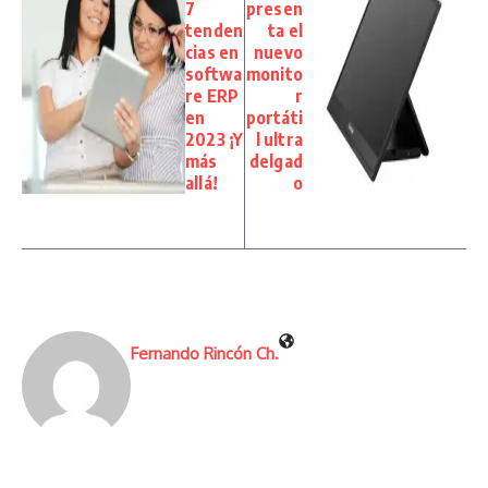
7
presen
tenden
ta el
cias en
nuevo
softwa
monito
re ERP
r
en
portáti
2023 ¡Y
l ultra
más
delgad
allá!
o
Fernando Rincón Ch.