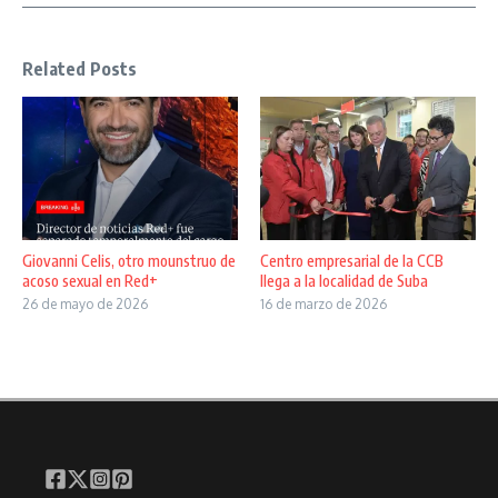
Related Posts
Giovanni Celis, otro mounstruo de
Centro empresarial de la CCB
acoso sexual en Red+
llega a la localidad de Suba
26 de mayo de 2026
16 de marzo de 2026