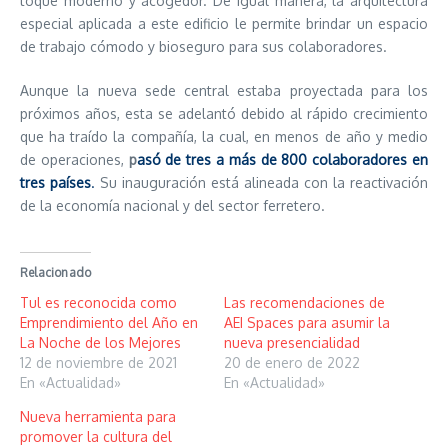
toque moderno y acogedor. De igual manera, la arquitectura
especial aplicada a este edificio le permite brindar un espacio
de trabajo cómodo y bioseguro para sus colaboradores.
Aunque la nueva sede central estaba proyectada para los
próximos años, esta se adelantó debido al rápido crecimiento
que ha traído la compañía, la cual, en menos de año y medio
de operaciones,
p
asó de tres a más de 800 colaboradores en
tres países
.
Su inauguración está alineada con la reactivación
de la economía nacional y del sector ferretero.
Relacionado
Tul es reconocida como
Las recomendaciones de
Emprendimiento del Año en
AEI Spaces para asumir la
La Noche de los Mejores
nueva presencialidad
12 de noviembre de 2021
20 de enero de 2022
En «Actualidad»
En «Actualidad»
Nueva herramienta para
promover la cultura del