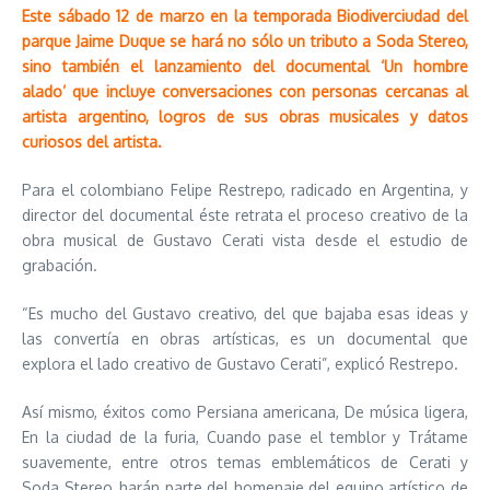
Este sábado 12 de marzo en la temporada Biodiverciudad del
parque Jaime Duque se hará no sólo un tributo a Soda Stereo,
sino también el lanzamiento del documental ‘Un hombre
alado’ que incluye conversaciones con personas cercanas al
artista argentino, logros de sus obras musicales y datos
curiosos del artista.
Para el colombiano Felipe Restrepo, radicado en Argentina, y
director del documental éste retrata el proceso creativo de la
obra musical de Gustavo Cerati vista desde el estudio de
grabación.
“Es mucho del Gustavo creativo, del que bajaba esas ideas y
las convertía en obras artísticas, es un documental que
explora el lado creativo de Gustavo Cerati”, explicó Restrepo.
Así mismo, éxitos como Persiana americana, De música ligera,
En la ciudad de la furia, Cuando pase el temblor y Trátame
suavemente, entre otros temas emblemáticos de Cerati y
Soda Stereo, harán parte del homenaje del equipo artístico de