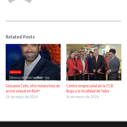
Related Posts
Giovanni Celis, otro mounstruo de
Centro empresarial de la CCB
acoso sexual en Red+
llega a la localidad de Suba
26 de mayo de 2026
16 de marzo de 2026