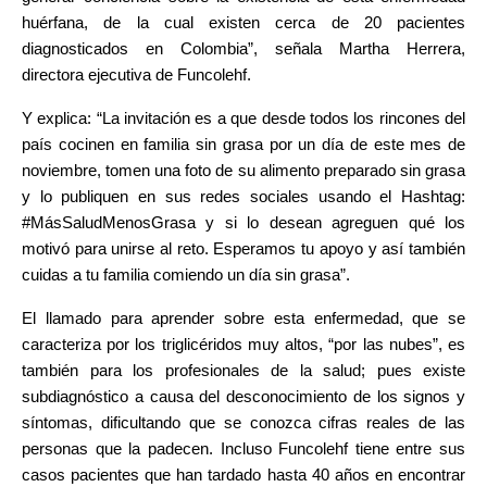
huérfana, de la cual existen cerca de 20 pacientes
diagnosticados en Colombia”, señala Martha Herrera,
directora ejecutiva de Funcolehf.
Y explica: “La invitación es a que desde todos los rincones del
país cocinen en familia sin grasa por un día de este mes de
noviembre, tomen una foto de su alimento preparado sin grasa
y lo publiquen en sus redes sociales usando el Hashtag:
#MásSaludMenosGrasa y si lo desean agreguen qué los
motivó para unirse al reto. Esperamos tu apoyo y así también
cuidas a tu familia comiendo un día sin grasa”.
El llamado para aprender sobre esta enfermedad, que se
caracteriza por los triglicéridos muy altos, “por las nubes”, es
también para los profesionales de la salud; pues existe
subdiagnóstico a causa del desconocimiento de los signos y
síntomas, dificultando que se conozca cifras reales de las
personas que la padecen. Incluso Funcolehf tiene entre sus
casos pacientes que han tardado hasta 40 años en encontrar