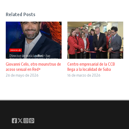
Related Posts
Giovanni Celis, otro mounstruo de
Centro empresarial de la CCB
acoso sexual en Red+
llega a la localidad de Suba
26 de mayo de 2026
16 de marzo de 2026