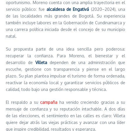
oportunismo. Moreno cuenta con una amplia trayectoria en el
servicio público: fue
alcaldesa de Engativá
(2020–2024), una
de las localidades más grandes de Bogotá. Su experiencia
también incluye labores en la Gobernación de Cundinamarca y
una carrera política iniciada desde el concejo de su municipio
natal.
Su propuesta parte de una idea sencilla pero poderosa:
recuperar la confianza. Para Moreno, el bienestar y el
desarrollo de
Villeta
dependen de una administración que
escuche, gestione con transparencia y piense en el largo
plazo. Su plan plantea impulsar el turismo de forma ordenada,
reactivar la economía local y garantizar servicios públicos de
calidad, todo bajo una gestión responsable y técnica.
El respaldo a su
campaña
ha venido creciendo gracias a su
mensaje de confianza y su reputación intachable. A dos días
de las elecciones, el sentimiento en las calles es claro: Villeta
quiere dejar atrás las viejas prácticas y avanzar con una líder
que inspire credibilidad, resultados y esperanza.