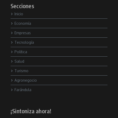
Secciones
Inicio
Economía
Empresas
Tecnología
Política
Salud
Turismo
Agronegocio
Farándula
¡Sintoniza ahora!