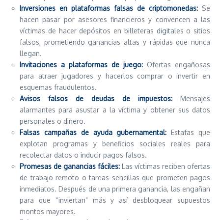
Inversiones en plataformas falsas de criptomonedas:
Se
hacen pasar por asesores financieros y convencen a las
víctimas de hacer depósitos en billeteras digitales o sitios
falsos, prometiendo ganancias altas y rápidas que nunca
llegan.
Invitaciones a plataformas de juego:
Ofertas engañosas
para atraer jugadores y hacerlos comprar o invertir en
esquemas fraudulentos.
Avisos falsos de deudas de impuestos:
Mensajes
alarmantes para asustar a la víctima y obtener sus datos
personales o dinero.
Falsas campañas de ayuda gubernamental:
Estafas que
explotan programas y beneficios sociales reales para
recolectar datos o inducir pagos falsos.
Promesas de ganancias fáciles:
Las víctimas reciben ofertas
de trabajo remoto o tareas sencillas que prometen pagos
inmediatos. Después de una primera ganancia, las engañan
para que “inviertan” más y así desbloquear supuestos
montos mayores.