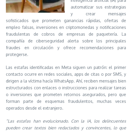
inteligencia artificial (IA) para
automatizar sus estrategias
y crear mensajes
sofisticados que prometen ganancias rápidas, ofertas de
empleo falsas, inversiones en criptomonedas y notificaciones
fraudulentas de cobros de empresas de paquetería. La
compañía de ciberseguridad alerta sobre los principales
fraudes en circulación y ofrece recomendaciones para
protegerse.
Las estafas identificadas en Meta siguen un patrón: el primer
contacto ocurre en redes sociales, apps de citas o por SMS, y
dirigen a la víctima hacía WhatsApp. Ahí, reciben mensajes bien
estructurados con enlaces o instrucciones para realizar tareas
o inversiones que prometen retornos asegurados, pero que
forman parte de esquemas fraudulentos, muchas veces
operados desde el extranjero.
“Las estafas han evolucionado. Con la IA, los delincuentes
pueden crear textos bien redactados y convincentes, lo que