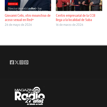
Giovanni Celis, otro mounstruo de
Centro empresarial de la CCB
acoso sexual en Red+
llega a la localidad de Suba
26 de mayo de 2026
16 de marzo de 2026