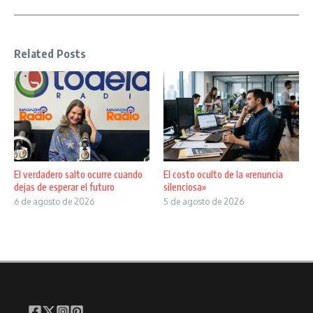
Related Posts
El verdadero salto ocurre cuando
El costo oculto de la «renuncia
dejas de esperar el futuro
silenciosa»
6 de agosto de 2026
5 de agosto de 2026