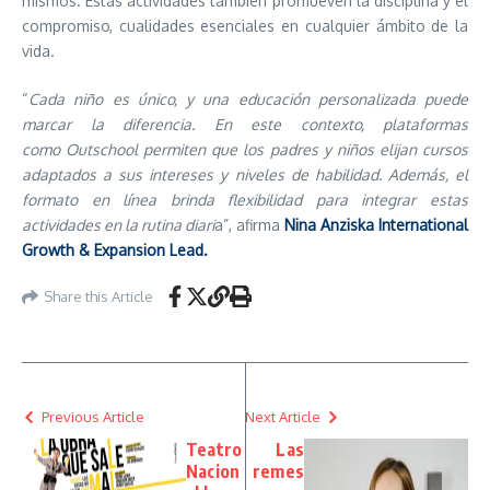
mismos. Estas actividades también promueven la disciplina y el
compromiso, cualidades esenciales en cualquier ámbito de la
vida.
“
Cada niño es único, y una educación personalizada puede
marcar la diferencia. En este contexto, plataformas
como Outschool permiten que los padres y niños elijan cursos
adaptados a sus intereses y niveles de habilidad. Además, el
formato en línea brinda flexibilidad para integrar estas
actividades en la rutina diari
a”, afirma
Nina Anziska International
Growth & Expansion Lead.
Share this Article
Previous Article
Next Article
Teatro
Las
Nacion
remes