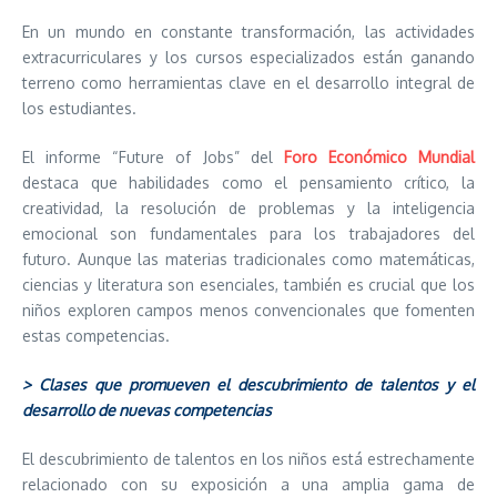
En un mundo en constante transformación, las actividades
extracurriculares y los cursos especializados están ganando
terreno como herramientas clave en el desarrollo integral de
los estudiantes.
El informe “Future of Jobs” del
Foro Económico Mundial
destaca que habilidades como el pensamiento crítico, la
creatividad, la resolución de problemas y la inteligencia
emocional son fundamentales para los trabajadores del
futuro. Aunque las materias tradicionales como matemáticas,
ciencias y literatura son esenciales, también es crucial que los
niños exploren campos menos convencionales que fomenten
estas competencias.
> Clases que promueven el descubrimiento de talentos y el
desarrollo de nuevas competencias
El descubrimiento de talentos en los niños está estrechamente
relacionado con su exposición a una amplia gama de