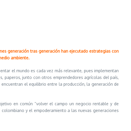
enes generación tras generación han ejecutado estrategias con
l medio ambiente.
 alimentar el mundo es cada vez más relevante, pues implementan
s, paperos, junto con otros emprendedores agrícolas del país,
 encuentran el equilibrio entre la producción, la generación de
objetivo en común “volver el campo un negocio rentable y de
agro colombiano y el empoderamiento a las nuevas generaciones