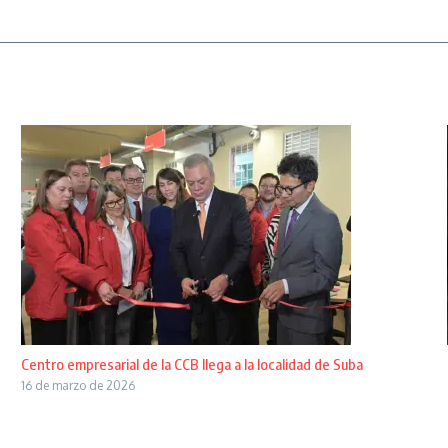
Centro empresarial de la CCB llega a la localidad de Suba
16 de marzo de 2026