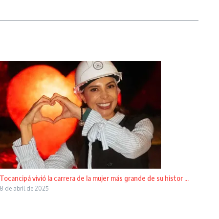
Tocancipá vivió la carrera de la mujer más grande de su histor ...
8 de abril de 2025