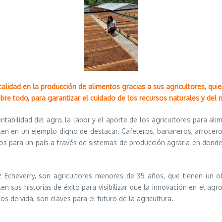
lidad en la producción de alimentos gracias a sus agricultores, qui
sobre todo, para garantizar el cuidado de los recursos naturales y de
rentabilidad del agro, la labor y el aporte de los agricultores para
en en un ejemplo digno de destacar. Cafeteros, bananeros, arrocero
tos para un país a través de sistemas de producción agraria en donde
z Echeverry, son agricultores menores de 35 años, que tienen un 
ten sus historias de éxito para visibilizar que la innovación en el 
s de vida, son claves para el futuro de la agricultura.