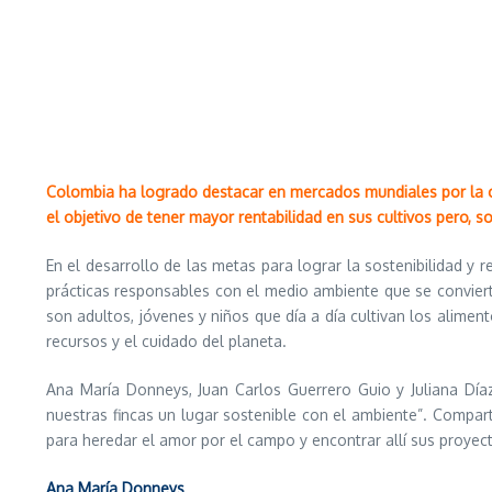
Colombia ha logrado destacar en mercados mundiales por la ca
el objetivo de tener mayor rentabilidad en sus cultivos pero, 
En el desarrollo de las metas para lograr la sostenibilidad y 
prácticas responsables con el medio ambiente que se conviert
son adultos, jóvenes y niños que día a día cultivan los alimen
recursos y el cuidado del planeta.
Ana María Donneys, Juan Carlos Guerrero Guio y Juliana Día
nuestras fincas un lugar sostenible con el ambiente”. Compar
para heredar el amor por el campo y encontrar allí sus proyecto
Ana María Donneys