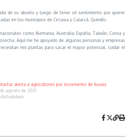
dida de su abuelo y luego de tener un sentimiento por querer
icadas en los municipios de Circasia y Calarcá, Quindío.
nacionales como Alemania, Australia, España, Taiwán, Corea y
cosecha. Aquí me he apoyado de algunas personas y empresas
ecesitan mis plantas para sacar el mayor potencial, cuidar el
tactar alerta a agricultores por incremento de lluvias
de agosto de 2021
«Actualidad»