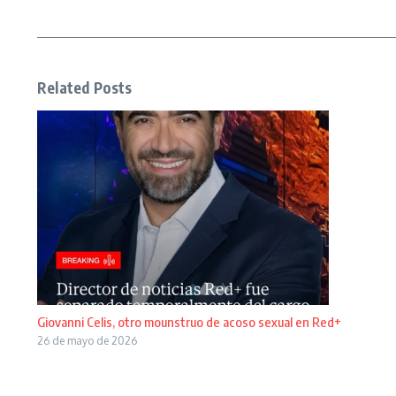
Related Posts
Giovanni Celis, otro mounstruo de acoso sexual en Red+
26 de mayo de 2026