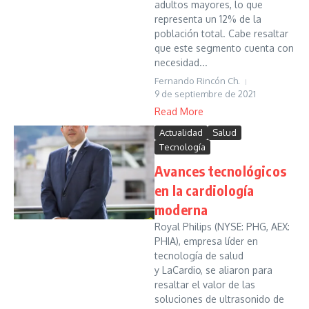
adultos mayores, lo que
representa un 12% de la
población total. Cabe resaltar
que este segmento cuenta con
necesidad...
Fernando Rincón Ch.
9 de septiembre de 2021
Read More
Actualidad
Salud
Tecnología
Avances tecnológicos
en la cardiología
moderna
Royal Philips (NYSE: PHG, AEX:
PHIA), empresa líder en
tecnología de salud
y LaCardio, se aliaron para
resaltar el valor de las
soluciones de ultrasonido de