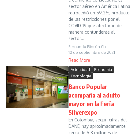
sector aéreo en América Latina
retrocedió un 59.2%, producto
de las restricciones por el
COVID-19 que afectaron de
manera contundente al
sector...
Fernando Rincón Ch.
10 de septiembre de 2021
Read More
Actualidad
Economía
Tecnología
Banco Popular
acompaña al adulto
mayor en la Feria
Silverexpo
En Colombia, según cifras del
DANE, hay aproximadamente
cerca de 6.8 millones de