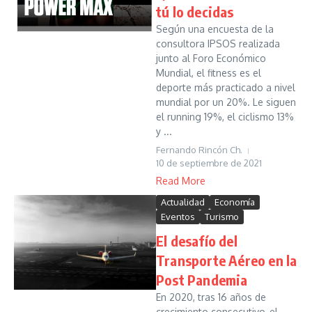
tú lo decidas
Según una encuesta de la
consultora IPSOS realizada
junto al Foro Económico
Mundial, el fitness es el
deporte más practicado a nivel
mundial por un 20%. Le siguen
el running 19%, el ciclismo 13%
y ...
Fernando Rincón Ch.
10 de septiembre de 2021
Read More
Actualidad
Economía
Eventos
Turismo
El desafío del
Transporte Aéreo en la
Post Pandemia
En 2020, tras 16 años de
crecimiento consecutivo, el