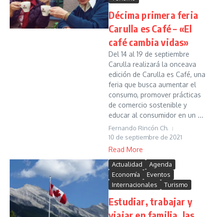
Décima primera feria
Carulla es Café – «El
café cambia vidas»
Del 14 al 19 de septiembre
Carulla realizará la onceava
edición de Carulla es Café, una
feria que busca aumentar el
consumo, promover prácticas
de comercio sostenible y
educar al consumidor en un ...
Fernando Rincón Ch.
10 de septiembre de 2021
Read More
Actualidad
Agenda
Economía
Eventos
Internacionales
Turismo
Estudiar, trabajar y
viajar en familia, las