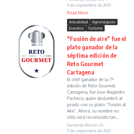
9 de septiembre de 2021
Read More
Actualidad
Agronegocio
Eventos
Turismo
“Fusión de aire” fue el
plato ganador de la
séptima edición de
Reto Gourmet
Cartagena
El chef ganador de la 7ª
edición de Reto Gourmet
Cartagena, fue Jose Alejandro
Pacheco, quien deslumbró al
jurado con su plato: “Fusión al
Aire”. Ahora, su nombre no
sólo será reconocido tan...
Fernando Rincón Ch.
9 de septiembre de 2021