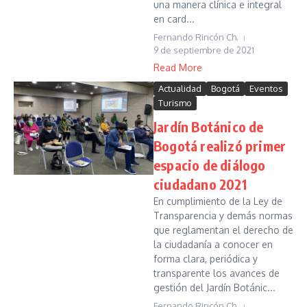
una manera clínica e integral
en card...
Fernando Rincón Ch.
9 de septiembre de 2021
Read More
Actualidad
Bogotá
Eventos
Turismo
Jardín Botánico de
Bogotá realizó primer
espacio de diálogo
ciudadano 2021
En cumplimiento de la Ley de
Transparencia y demás normas
que reglamentan el derecho de
la ciudadanía a conocer en
forma clara, periódica y
transparente los avances de
gestión del Jardín Botánic...
Fernando Rincón Ch.