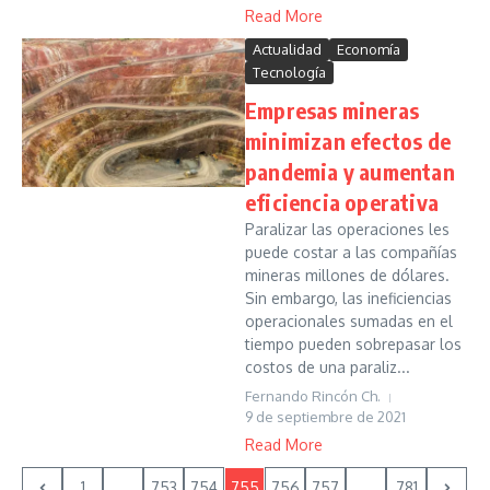
Read More
Actualidad
Economía
Tecnología
Empresas mineras
minimizan efectos de
pandemia y aumentan
eficiencia operativa
Paralizar las operaciones les
puede costar a las compañías
mineras millones de dólares.
Sin embargo, las ineficiencias
operacionales sumadas en el
tiempo pueden sobrepasar los
costos de una paraliz...
Fernando Rincón Ch.
9 de septiembre de 2021
Read More
1
...
753
754
755
756
757
...
781